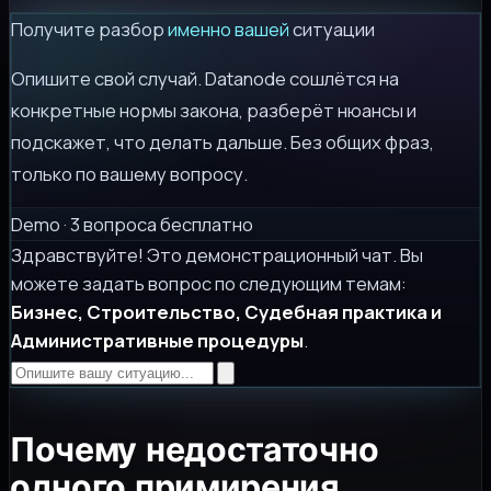
Получите разбор
именно вашей
ситуации
Опишите свой случай. Datanode сошлётся на
конкретные нормы закона, разберёт нюансы и
подскажет, что делать дальше. Без общих фраз,
только по вашему вопросу.
Demo · 3 вопроса бесплатно
Здравствуйте! Это демонстрационный чат. Вы
можете задать вопрос по следующим темам:
Бизнес, Строительство, Судебная практика и
Административные процедуры
.
Почему недостаточно
одного примирения