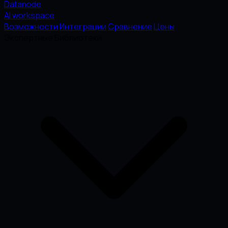
Datanode
AI workspace
Возможности
Интеграции
Сравнение
Цены
Экспертные Библиотеки