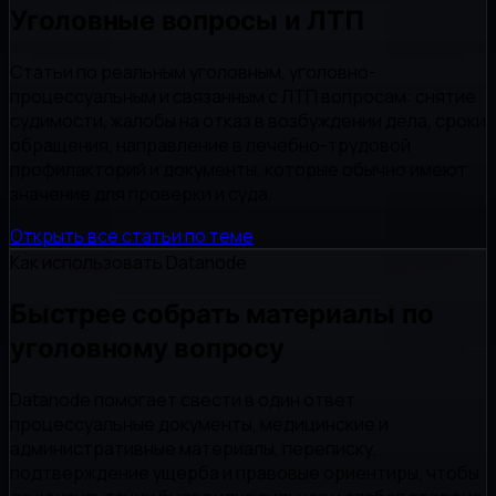
Уголовные вопросы и ЛТП
Статьи по реальным уголовным, уголовно-
процессуальным и связанным с ЛТП вопросам: снятие
судимости, жалобы на отказ в возбуждении дела, сроки
обращения, направление в лечебно-трудовой
профилакторий и документы, которые обычно имеют
значение для проверки и суда.
Открыть все статьи по теме
Как использовать Datanode
Быстрее собрать материалы по
уголовному вопросу
Datanode помогает свести в один ответ
процессуальные документы, медицинские и
административные материалы, переписку,
подтверждение ущерба и правовые ориентиры, чтобы