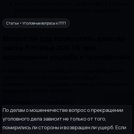
Может ли суд прекратить дело по части 3 статьи
209 УК при возмещении ущерба и примирении
Статьи • Уголовные вопросы и ЛТП
Может ли суд прекратить дело по
части 3 статьи 209 УК при
возмещении ущерба и примирении
Разбираем, достаточно ли для прекращения дела по
части 3 статьи 209 УК возместить ущерб и
примириться с потерпевшим, и какие дополнительные
условия суд обычно оценивает.
Опубликовано 23 апреля 2026 г.
По делам о мошенничестве вопрос о прекращении
уголовного дела зависит не только от того,
помирились ли стороны и возвращен ли ущерб. Если