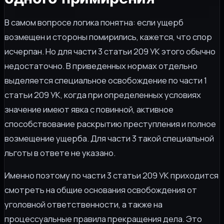
В самом вопросе логика понятна: если ущерб
возмещен и стороны помирились, кажется, что спор
исчерпан. Но для части 3 статьи 209 УК этого обычно
недостаточно. В приведенных нормах отдельно
выделяется специальное освобождение по части 1
статьи 209 УК, когда при определенных условиях
значение имеют явка с повинной, активное
способствование раскрытию преступления и полное
возмещение ущерба. Для части 3 такой специальной
льготы в ответе не указано.
Именно поэтому по части 3 статьи 209 УК приходится
смотреть на общие основания освобождения от
уголовной ответственности, а также на
процессуальные правила прекращения дела. Это