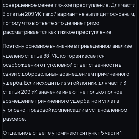
совершенное менее тяжкое преступление. Для части
3 статьи 209 УК такой вариант не выглядит основным,
потому что в ответе это деяние прямо
рассматривается как тяжкое преступление.
Поэтому основное внимание в приведенном анализе
1
уделено статье 88
УК, которая касается
освобождения от уголовной ответственности в
связи с добровольным возмещением причиненного
ущерба. Если исходить из этой логики, для части 3
статьи 209 УК значение имеют не только полное
возмещение причиненного ущерба, но и уплата
уголовно-правовой компенсации в установленном
размере.
Отдельно в ответе упоминаются пункт 5 части 1