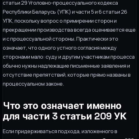
статьи 29 Уголовно-процессуального кодекса
Республики Беларусь (УПК) и части 5 и 6 статьи 26
УПК, поскольку вопрос о примирении сторон и
прекращении производства всегда оценивается еще
и с процессуальной стороны. Практически это
означает, что одного устного согласия между
сторонами мало: суду и другим участникам процесса
обычно нужны надлежащие письменные заявления и
отсутствие препятствий, которые прямо названы в
процессуальном законе.
Что это означает именно
для части 3 статьи 209 УК
Если придерживаться подхода, изложенного в