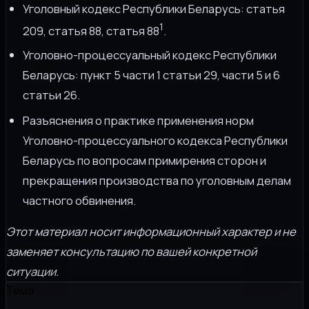
Уголовный кодекс Республики Беларусь: статья
1
209, статья 88, статья 88
.
Уголовно-процессуальный кодекс Республики
Беларусь: пункт 5 части 1 статьи 29, части 5 и 6
статьи 26.
Разъяснения о практике применения норм
Уголовно-процессуального кодекса Республики
Беларусь по вопросам примирения сторон и
прекращения производства по уголовным делам
частного обвинения.
Этот материал носит информационный характер и не
заменяет консультацию по вашей конкретной
ситуации.
Тема