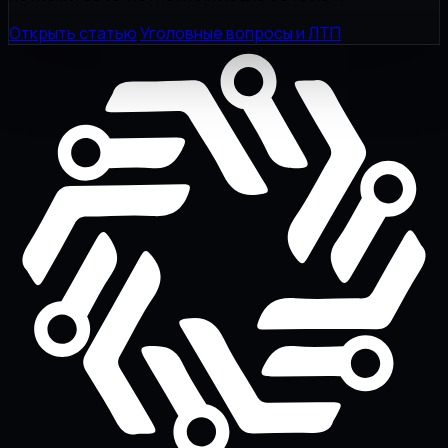
Открыть статью
Уголовные вопросы и ЛТП