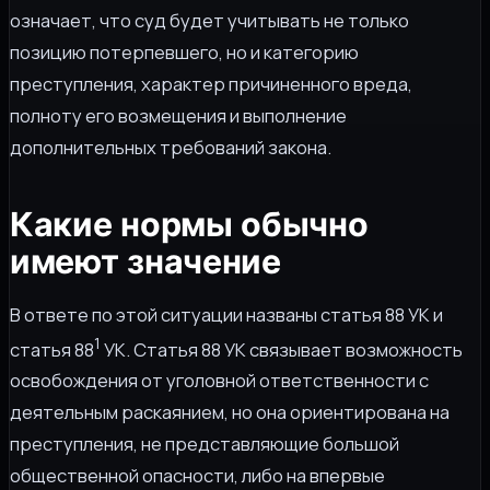
означает, что суд будет учитывать не только
позицию потерпевшего, но и категорию
преступления, характер причиненного вреда,
полноту его возмещения и выполнение
дополнительных требований закона.
Какие нормы обычно
имеют значение
В ответе по этой ситуации названы статья 88 УК и
1
статья 88
УК. Статья 88 УК связывает возможность
освобождения от уголовной ответственности с
деятельным раскаянием, но она ориентирована на
преступления, не представляющие большой
общественной опасности, либо на впервые