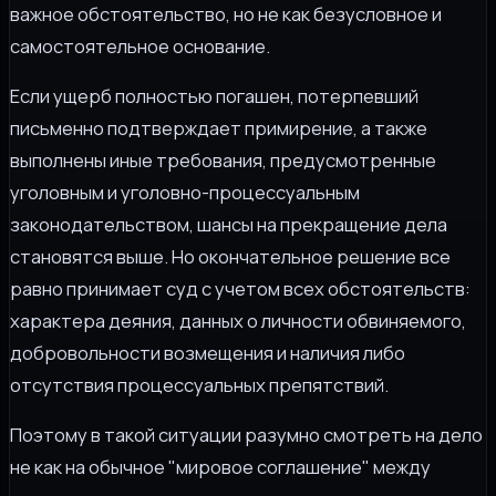
важное обстоятельство, но не как безусловное и
самостоятельное основание.
Если ущерб полностью погашен, потерпевший
письменно подтверждает примирение, а также
выполнены иные требования, предусмотренные
уголовным и уголовно-процессуальным
законодательством, шансы на прекращение дела
становятся выше. Но окончательное решение все
равно принимает суд с учетом всех обстоятельств:
характера деяния, данных о личности обвиняемого,
добровольности возмещения и наличия либо
отсутствия процессуальных препятствий.
Поэтому в такой ситуации разумно смотреть на дело
не как на обычное "мировое соглашение" между