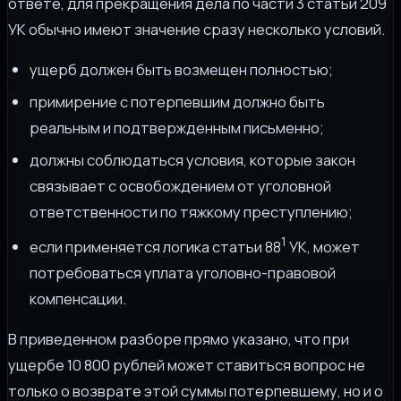
ответе, для прекращения дела по части 3 статьи 209
УК обычно имеют значение сразу несколько условий.
ущерб должен быть возмещен полностью;
примирение с потерпевшим должно быть
реальным и подтвержденным письменно;
должны соблюдаться условия, которые закон
связывает с освобождением от уголовной
ответственности по тяжкому преступлению;
1
если применяется логика статьи 88
УК, может
потребоваться уплата уголовно-правовой
компенсации.
В приведенном разборе прямо указано, что при
ущербе 10 800 рублей может ставиться вопрос не
только о возврате этой суммы потерпевшему, но и о