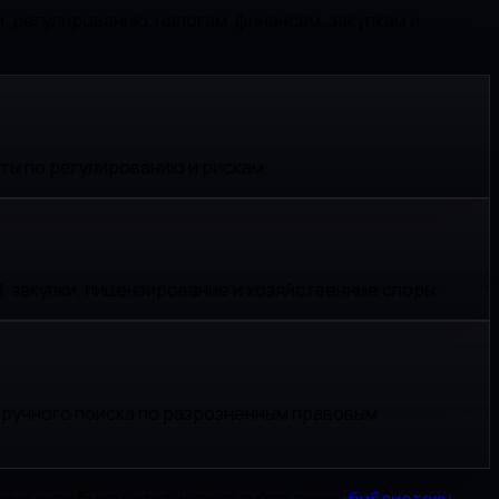
регулированию, налогам, финансам, закупкам и
ты по регулированию и рискам.
 закупки, лицензирование и хозяйственные споры.
о ручного поиска по разрозненным правовым