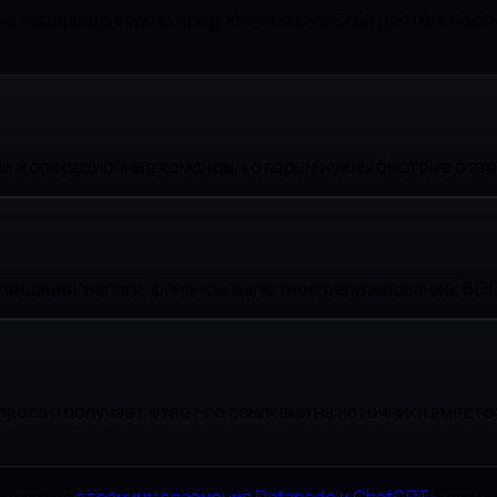
 наборы данных по предпринимательской деятельности, 
ли и операционные команды, которым нужны быстрые отве
идация, налоги, финансы, валютное регулирование, ВЭД,
проса и получает ответ со ссылками на источники вмест