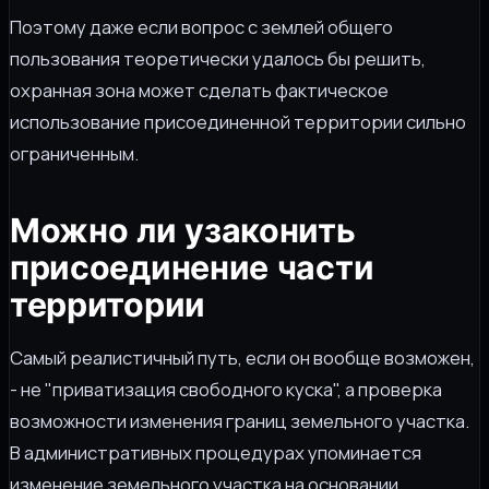
Поэтому даже если вопрос с землей общего
пользования теоретически удалось бы решить,
охранная зона может сделать фактическое
использование присоединенной территории сильно
ограниченным.
Можно ли узаконить
присоединение части
территории
Самый реалистичный путь, если он вообще возможен,
- не "приватизация свободного куска", а проверка
возможности изменения границ земельного участка.
В административных процедурах упоминается
изменение земельного участка на основании