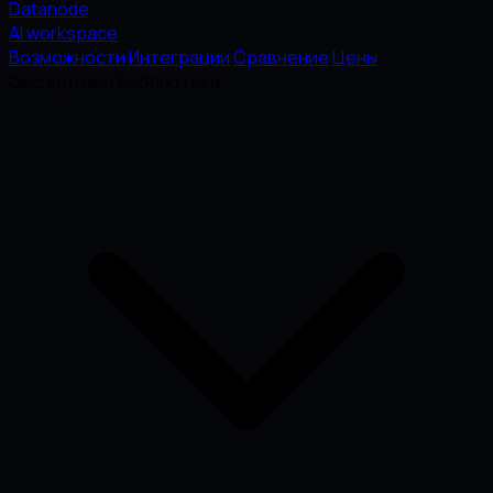
Datanode
AI workspace
Возможности
Интеграции
Сравнение
Цены
Экспертные Библиотеки