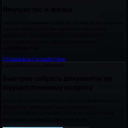
Имущество и жилье
Статьи по реальным вопросам об имуществе и жилье:
раздел между супругами, дарение, найм жилья,
выселение, продажа жилья с обременениями,
регистрация членов семьи и пользование
недвижимостью.
Открыть все статьи по теме
Как использовать Datanode
Быстрее собрать документы по
имущественному вопросу
Datanode помогает собрать правоустанавливающие
документы, жилищные бумаги, переписку и
подтверждение расходов, чтобы до консультации
было видно, на чем строится позиция.