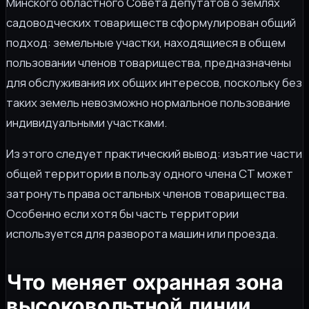
Минского областного Совета депутатов о землях
садоводческих товариществ сформулирован общий
подход: земельные участки, находящиеся в общем
пользовании членов товарищества, предназначены
для обслуживания их общих интересов, поскольку без
таких земель невозможно нормальное пользование
индивидуальными участками.
Из этого следует практический вывод: изъятие части
общей территории в пользу одного члена СТ может
затронуть права остальных членов товарищества.
Особенно если хотя бы часть территории
используется для разворота машин или проезда.
Что меняет охранная зона
высоковольтной линии