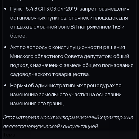
Пункт 6.4.8 СН 3.03.04-2019: запрет размещения
остановочных пунктов, стоянок и площадок для
отдыха в охранной зоне ВЛ напряжением 1 кВ и
более.
Акт по вопросу о конституционности решения
Минского областного Совета депутатов: общий
подход к назначению земель общего пользования
садоводческого товарищества.
Нормы об административных процедурах по
изменению земельного участка на основании
изменения его границ.
Этот материал носит информационный характер и не
является юридической консультацией.
Тема