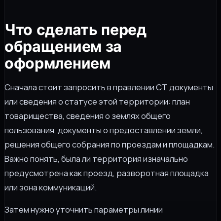
Что сделать перед
обращением за
оформлением
Сначала стоит запросить в правлении СТ документы
или сведения о статусе этой территории: план
товарищества, сведения о землях общего
пользования, документы о предоставлении земли,
решения общего собрания по проездам и площадкам.
Важно понять, была ли территория изначально
предусмотрена как проезд, разворотная площадка
или зона коммуникаций.
Затем нужно уточнить параметры линии