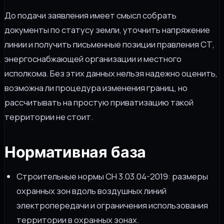
До подачи заявления имеет смысл собрать
документы по статусу земли, уточнить напряжение
линии и получить письменные позиции правления СТ,
энергоснабжающей организации и местного
исполкома. Без этих данных нельзя надежно оценить,
возможна ли процедура изменения границ, но
рассчитывать на простую приватизацию такой
территории не стоит.
Нормативная база
Строительные нормы СН 3.03.04-2019: размеры
охранных зон вдоль воздушных линий
электропередачи и ограничения использования
территории в охранных зонах.