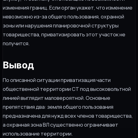
изменения границ. Если орган укажет, что изменение
невозможно из-за общего пользования, охранной
зоны или нарушения планировочной структуры
товарищества, приватизировать этот участок не
получится.
Вывод
По описанной ситуации приватизация части
общественной территории СТ под высоковольтной
линией выглядит маловероятной. Основные
препятствия два: земля общего пользования
предназначена для нужд всех членов товарищества,
а охранная зона ВЛ существенно ограничивает
использование территории.