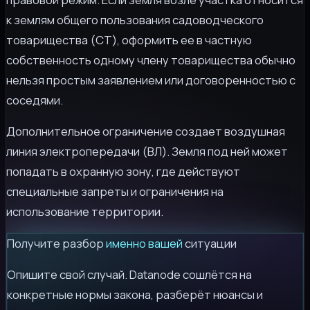
к землям общего пользования садоводческого
товарищества (СТ), оформить ее в частную
собственность одному члену товарищества обычно
нельзя простым заявлением или договоренностью с
соседями.
Дополнительное ограничение создает воздушная
линия электропередачи (ВЛ). Земля под ней может
попадать в охранную зону, где действуют
специальные запреты и ограничения на
использование территории.
Получите разбор
именно вашей
ситуации
Опишите свой случай. Datanode сошлётся на
конкретные нормы закона, разберёт нюансы и