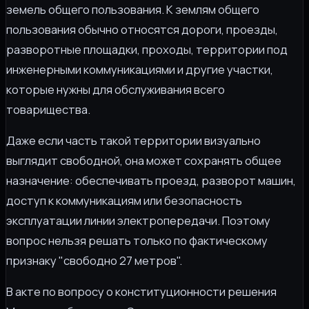
земель общего пользования. К землям общего
пользования обычно относятся дороги, проезды,
разворотные площадки, проходы, территории под
инженерными коммуникациями и другие участки,
которые нужны для обслуживания всего
товарищества.
Даже если часть такой территории визуально
выглядит свободной, она может сохранять общее
назначение: обеспечивать проезд, разворот машин,
доступ к коммуникациям или безопасность
эксплуатации линии электропередачи. Поэтому
вопрос нельзя решать только по фактическому
признаку "свободно 27 метров".
В акте по вопросу о конституционности решения