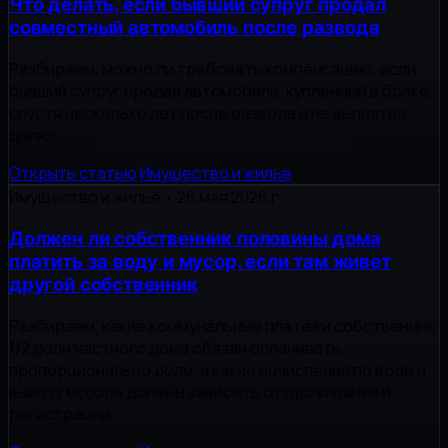
Что делать, если бывший супруг продал
совместный автомобиль после развода
Разбираем, можно ли требовать компенсацию, если
бывший супруг продал автомобиль, купленный в браке,
спустя несколько лет после развода и не выплатил
долю.
Открыть статью
Имущество и жилье
Имущество и жилье
•
26 мая 2026 г.
Должен ли собственник половины дома
платить за воду и мусор, если там живет
другой собственник
Разбираем, какие коммунальные платежи собственник
1/2 доли частного дома обязан оплачивать
пропорционально доле, а какие начисления по воде и
вывозу мусора должны зависеть от проживания и
регистрации.