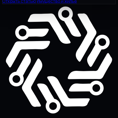
Открыть статью
Имущество и жилье