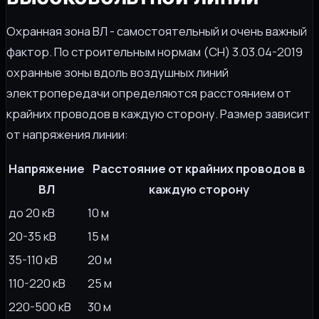
Охранная зона ВЛ - самостоятельный и очень важный
фактор. По строительным нормам (СН) 3.03.04-2019
охранные зоны вдоль воздушных линий
электропередачи определяются расстоянием от
крайних проводов в каждую сторону. Размер зависит
от напряжения линии:
Напряжение
Расстояние от крайних проводов в
ВЛ
каждую сторону
до 20 кВ
10 м
20-35 кВ
15 м
35-110 кВ
20 м
110-220 кВ
25 м
220-500 кВ
30 м