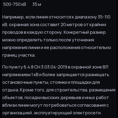
500-750 кВ
35 м
Например, если линия относится к диапазону 35-110
кВ, охранная зона составит 20 метров от крайних
проводов в каждую сторону. Конкретный размер
можно определить только после уточнения
напряжения линии и ее расположения относительно
границ участка.
По пункту 6.4.8 СН 3.03.04-2019 в охранной зоне ВЛ
напряжением 1 кВ и более запрещается размещать
остановочные пункты, стоянки и площадки для
отдыха. Кроме того, для строительства, размещения
объектов, посадки высоких деревьев и иных работ
вблизи линии могут потребоваться согласования с
организацией, эксплуатирующей электросети.