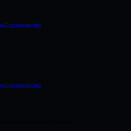
ка
Строительство
ка
Строительство
ли прописка в Брестской области