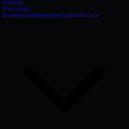
Datanode
AI workspace
Возможности
Интеграции
Сравнение
Цены
Экспертные Библиотеки