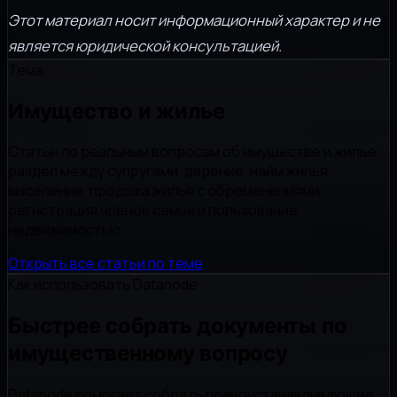
Этот материал носит информационный характер и не
является юридической консультацией.
Тема
Имущество и жилье
Статьи по реальным вопросам об имуществе и жилье:
раздел между супругами, дарение, найм жилья,
выселение, продажа жилья с обременениями,
регистрация членов семьи и пользование
недвижимостью.
Открыть все статьи по теме
Как использовать Datanode
Быстрее собрать документы по
имущественному вопросу
Datanode помогает собрать правоустанавливающие