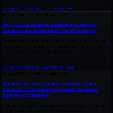
Открыть статью
Имущество и жилье
Имущество и жилье
•
26 мая 2026 г.
Что делать, если бывший супруг продал
совместный автомобиль после развода
Разбираем, можно ли требовать компенсацию, если
бывший супруг продал автомобиль, купленный в браке,
спустя несколько лет после развода и не выплатил
долю.
Открыть статью
Имущество и жилье
Имущество и жилье
•
26 мая 2026 г.
Должен ли собственник половины дома
платить за воду и мусор, если там живет
другой собственник
Разбираем, какие коммунальные платежи собственник
1/2 доли частного дома обязан оплачивать