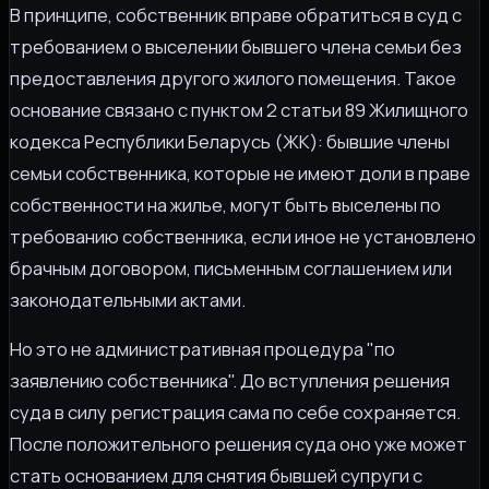
В принципе, собственник вправе обратиться в суд с
требованием о выселении бывшего члена семьи без
предоставления другого жилого помещения. Такое
основание связано с пунктом 2 статьи 89 Жилищного
кодекса Республики Беларусь (ЖК): бывшие члены
семьи собственника, которые не имеют доли в праве
собственности на жилье, могут быть выселены по
требованию собственника, если иное не установлено
брачным договором, письменным соглашением или
законодательными актами.
Но это не административная процедура "по
заявлению собственника". До вступления решения
суда в силу регистрация сама по себе сохраняется.
После положительного решения суда оно уже может
стать основанием для снятия бывшей супруги с