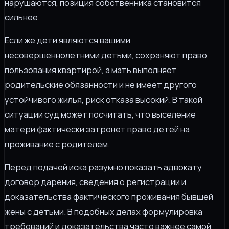
нарушаются, позиция собственника становится
сильнее.
Если же дети являются вашими
несовершеннолетними детьми, сохраняют право
пользования квартирой, а мать выполняет
родительские обязанности и не имеет другого
устойчивого жилья, риск отказа высокий. В такой
ситуации суд может посчитать, что выселение
матери фактически затронет право детей на
проживание с родителем.
Перед подачей иска разумно показать адвокату
договор дарения, сведения о регистрации и
доказательства фактического проживания бывшей
жены с детьми. В подобных делах формулировка
требований и доказательства часто важнее самой