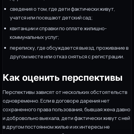
сведения о том, где дети фактически живут,
учатся или посещают детский сад;
квитанции и справки по оплате жилищно-
коммунальных услуг;
переписку, где обсуждается выезд, проживание в
другом месте или отказ сняться с регистрации.
Как оценить перспективы
Перспективы зависят от нескольких обстоятельств
одновременно. Если в договоре дарения нет
сохраненного права пользования, бывшая жена давно
и добровольно выехала, дети фактически живут с ней
в другом постоянном жилье и их интересы не