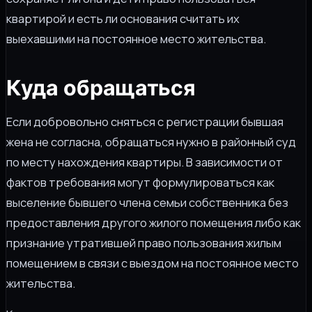
квартирой и есть ли основания считать их
выехавшими на постоянное место жительства.
Куда обращаться
Если добровольно сняться с регистрации бывшая
жена не согласна, обращаться нужно в районный суд
по месту нахождения квартиры. В зависимости от
фактов требования могут формулироваться как
выселение бывшего члена семьи собственника без
предоставления другого жилого помещения либо как
признание утратившей право пользования жилым
помещением в связи с выездом на постоянное место
жительства.