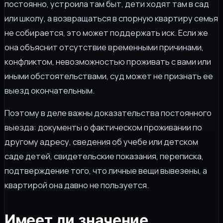
постоянно, устроила там быт, дети ходят там в сад
или школу, а возвращаться в спорную квартиру семья
не собирается, это может поддержать иск. Если же
она объяснит отсутствие временными причинами,
конфликтом, невозможностью проживать с вами или
иными обстоятельствами, суд может не признать ее
выезд окончательным.
Поэтому в деле важны доказательства постоянного
выезда: документы о фактическом проживании по
другому адресу, сведения об учебе или детском
саде детей, свидетельские показания, переписка,
подтверждение того, что личные вещи вывезены, а
квартирой она давно не пользуется.
Имеет ли значение