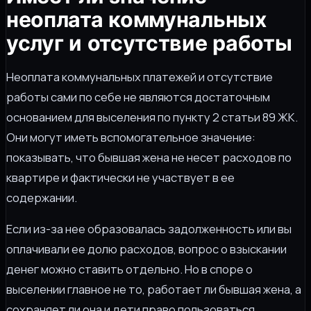
неоплата коммунальных
услуг и отсутствие работы
Неоплата коммунальных платежей и отсутствие
работы сами по себе не являются достаточным
основанием для выселения по пункту 2 статьи 89 ЖК.
Они могут иметь вспомогательное значение:
показывать, что бывшая жена не несет расходов по
квартире и фактически не участвует в ее
содержании.
Если из-за нее образовалась задолженность или вы
оплачивали ее долю расходов, вопрос о взыскании
денег можно ставить отдельно. Но в споре о
выселении главное не то, работает ли бывшая жена, а
сохраняет ли она и дети право пользоваться