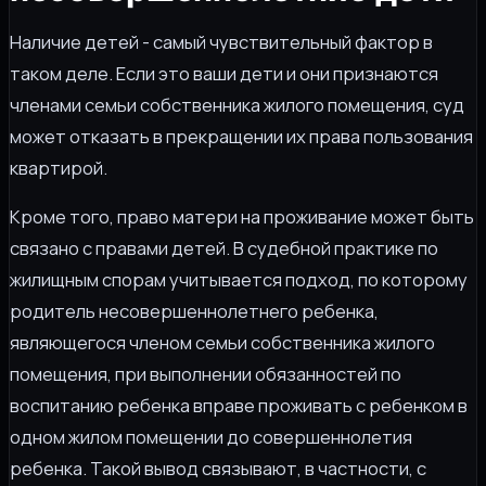
Наличие детей - самый чувствительный фактор в
таком деле. Если это ваши дети и они признаются
членами семьи собственника жилого помещения, суд
может отказать в прекращении их права пользования
квартирой.
Кроме того, право матери на проживание может быть
связано с правами детей. В судебной практике по
жилищным спорам учитывается подход, по которому
родитель несовершеннолетнего ребенка,
являющегося членом семьи собственника жилого
помещения, при выполнении обязанностей по
воспитанию ребенка вправе проживать с ребенком в
одном жилом помещении до совершеннолетия
ребенка. Такой вывод связывают, в частности, с