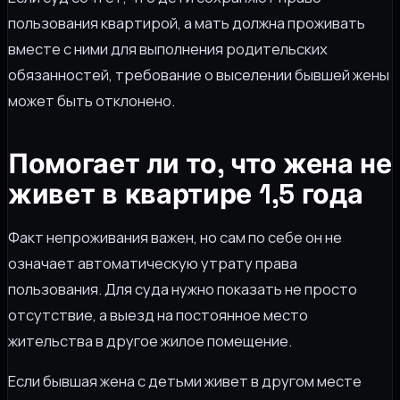
пользования квартирой, а мать должна проживать
вместе с ними для выполнения родительских
обязанностей, требование о выселении бывшей жены
может быть отклонено.
Помогает ли то, что жена не
живет в квартире 1,5 года
Факт непроживания важен, но сам по себе он не
означает автоматическую утрату права
пользования. Для суда нужно показать не просто
отсутствие, а выезд на постоянное место
жительства в другое жилое помещение.
Если бывшая жена с детьми живет в другом месте