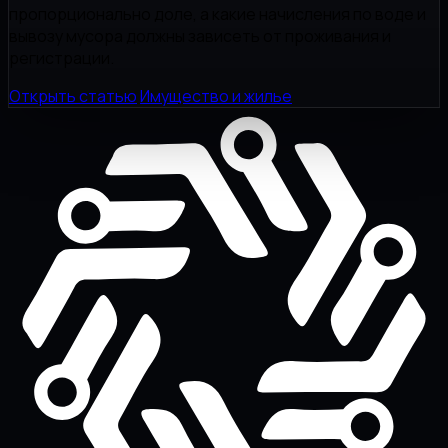
пропорционально доле, а какие начисления по воде и
вывозу мусора должны зависеть от проживания и
регистрации.
Открыть статью
Имущество и жилье