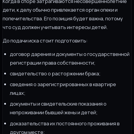
Когда в споре затрагиваются несовершеннолетние
дети, к делу обычно привлекается орган опеки и
попечительства. Его позиция будет важна, потому
что суд должен учитывать интересы детей.
До подачи иска стоит подготовить:
договор дарения и документы о государственной
регистрации права собственности;
свидетельство о расторжении брака;
сведения о зарегистрированных в квартире
лицах;
документы и свидетельские показания о
непроживании бывшей жены и детей;
доказательства их постоянного проживания в
другом месте;