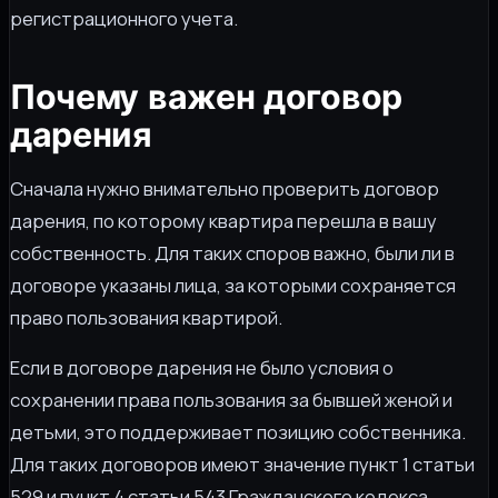
регистрационного учета.
Почему важен договор
дарения
Сначала нужно внимательно проверить договор
дарения, по которому квартира перешла в вашу
собственность. Для таких споров важно, были ли в
договоре указаны лица, за которыми сохраняется
право пользования квартирой.
Если в договоре дарения не было условия о
сохранении права пользования за бывшей женой и
детьми, это поддерживает позицию собственника.
Для таких договоров имеют значение пункт 1 статьи
529 и пункт 4 статьи 543 Гражданского кодекса