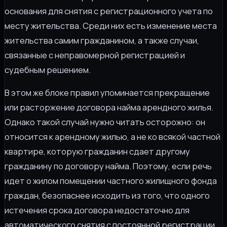
основания для снятия с регистрационного учета по
месту жительства. Среди них есть изменение места
жительства самим гражданином, а также случаи,
связанные с неправомерной регистрацией и
судебным решением.
В этом же блоке правил упоминается прекращение
или расторжение договора найма арендного жилья.
Однако такой случай нужно читать осторожно: он
относится к арендному жилью, а не ко всякой частной
квартире, которую гражданин сдает другому
гражданину по договору найма. Поэтому, если речь
идет о жилом помещении частного жилищного фонда
граждан, безопаснее исходить из того, что одного
истечения срока договора недостаточно для
автоматического снятия с постоянной регистрации.