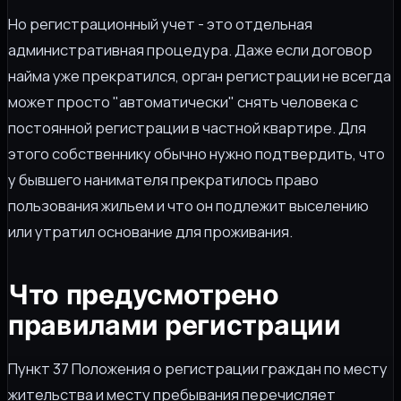
Но регистрационный учет - это отдельная
административная процедура. Даже если договор
найма уже прекратился, орган регистрации не всегда
может просто "автоматически" снять человека с
постоянной регистрации в частной квартире. Для
этого собственнику обычно нужно подтвердить, что
у бывшего нанимателя прекратилось право
пользования жильем и что он подлежит выселению
или утратил основание для проживания.
Что предусмотрено
правилами регистрации
Пункт 37 Положения о регистрации граждан по месту
жительства и месту пребывания перечисляет