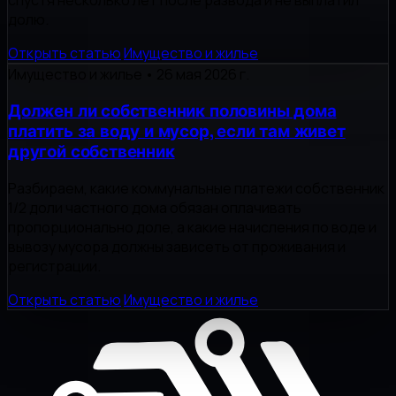
спустя несколько лет после развода и не выплатил
долю.
Открыть статью
Имущество и жилье
Имущество и жилье
•
26 мая 2026 г.
Должен ли собственник половины дома
платить за воду и мусор, если там живет
другой собственник
Разбираем, какие коммунальные платежи собственник
1/2 доли частного дома обязан оплачивать
пропорционально доле, а какие начисления по воде и
вывозу мусора должны зависеть от проживания и
регистрации.
Открыть статью
Имущество и жилье