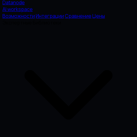
Datanode
AI workspace
Возможности
Интеграции
Сравнение
Цены
Экспертные Библиотеки