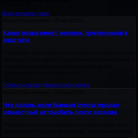
Все статьи по теме
Имущество и жилье
•
31 мая 2026 г.
Какие права имеет человек, прописанный в
квартире
Разбираем, дает ли прописка право собственности на
квартиру, когда зарегистрированный человек может
пользоваться жильем и в каких случаях право
пользования можно прекратить.
Открыть статью
Имущество и жилье
Имущество и жилье
•
26 мая 2026 г.
Что делать, если бывший супруг продал
совместный автомобиль после развода
Разбираем, можно ли требовать компенсацию, если
бывший супруг продал автомобиль, купленный в браке,