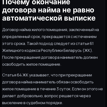
Почему окончание
договора найма не равно
автоматической выписке
Договор найма жилого помещения, заключенный на
определенный срок, прекращается с истечением
этого срока. Такой подход следует из статьи 61
Жилищного кодекса Республики Беларусь (ЖК).
После прекращения договора наниматель должен
освободить жилое помещение.
Статья 64 ЖК указывает, что при прекращении
договора найма наниматель обязан освободить
жилое помещение в течение 3 суток. Если он этого не
делает добровольно, вопрос решается через
выселение в судебном порядке.