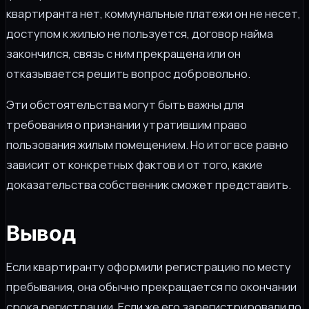
квартиранта нет, коммунальные платежи он не несет,
доступом к жилью не пользуется, договор найма
закончился, связь с ним прекращена или он
отказывается решить вопрос добровольно.
Эти обстоятельства могут быть важны для
требования о признании утратившим право
пользования жилым помещением. Но итог все равно
зависит от конкретных фактов и от того, какие
доказательства собственник сможет представить.
Вывод
Если квартиранту оформили регистрацию по месту
пребывания, она обычно прекращается по окончании
срока регистрации. Если же его зарегистрировали по