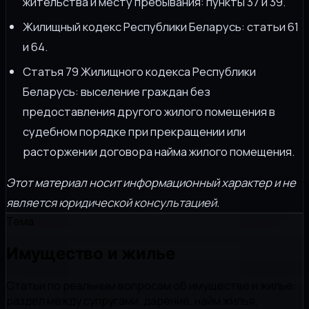
жительства и месту пребывания: пункты 37 и 39.
Жилищный кодекс Республики Беларусь: статьи 61
и 64.
Статья 79 Жилищного кодекса Республики
Беларусь: выселение граждан без
предоставления другого жилого помещения в
судебном порядке при прекращении или
расторжении договора найма жилого помещения.
Этот материал носит информационный характер и не
является юридической консультацией.
Тема
Имущество и жилье
Статьи по реальным вопросам об имуществе и жилье:
раздел между супругами, дарение, найм жилья,