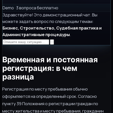
Demo · 3 вопроса бесплатно
Здравствуйте! Это демонстрационный чат. Вы
можете задать вопрос по следующим темам:
Бизнес, Строительство, Судебная практика и
Административные процедуры
.
Временная и постоянная
регистрация: в чем
разница
Регистрация по месту пребывания обычно
оформляется на определенный срок. Согласно
пункту 39 Положения о регистрации граждан по
месту жительства и месту пребывания, гражданин