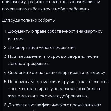
признании утратившим право пользования жилым
помещением либо включать оба требования.
Для суда полезно собрать:
Документы о праве собственности на квартиру
или дом.
Договор найма жилого помещения.
Подтверждение, что срок договора истек или
договор прекращен.
Сведения о регистрации квартиранта по адресу.
Переписку, уведомления и другие доказательства
того, что квартиранту предлагали освободить
жилье или сняться с учета добровольно.
Доказательства фактического проживания или