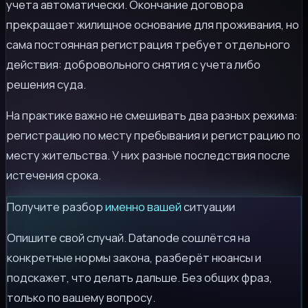
учета автоматически. Окончание договора
прекращает жилищное основание для проживания, но
сама постоянная регистрация требует отдельного
действия: добровольного снятия с учета либо
решения суда.
На практике важно не смешивать два разных режима:
регистрацию по месту пребывания и регистрацию по
месту жительства. У них разные последствия после
истечения срока.
Получите разбор
именно вашей
ситуации
Опишите свой случай. Datanode сошлётся на
конкретные нормы закона, разберёт нюансы и
подскажет, что делать дальше. Без общих фраз,
только по вашему вопросу.