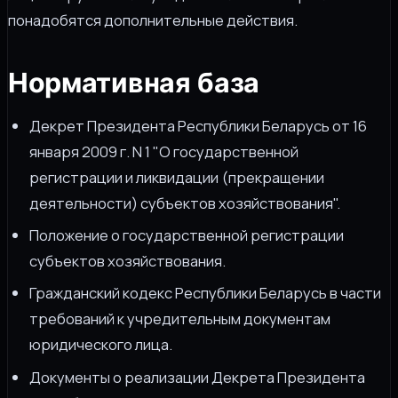
понадобятся дополнительные действия.
Нормативная база
Декрет Президента Республики Беларусь от 16
января 2009 г. N 1 "О государственной
регистрации и ликвидации (прекращении
деятельности) субъектов хозяйствования".
Положение о государственной регистрации
субъектов хозяйствования.
Гражданский кодекс Республики Беларусь в части
требований к учредительным документам
юридического лица.
Документы о реализации Декрета Президента