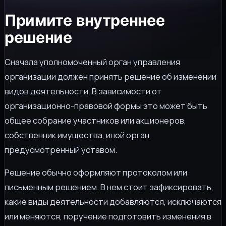
Примите внутреннее
решение
Сначала уполномоченный орган управления
организации должен принять решение об изменении
видов деятельности. В зависимости от
организационно-правовой формы это может быть
общее собрание участников или акционеров,
собственник имущества, иной орган,
предусмотренный уставом.
Решение обычно оформляют протоколом или
письменным решением. В нем стоит зафиксировать,
какие виды деятельности добавляются, исключаются
или меняются, поручение подготовить изменения в