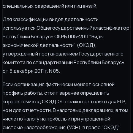
специальных разрешений или лицензий.
Для классификации видов деятельности
используется Общегосударственный классификатор
Республики Беларусь ОКРБ 005-2011 "Виды
экономической деятельности" (ОКЭД),
утвержденный постановлением Государственного
комитета по стандартизации Республики Беларусь
от 5 декабря 2011 г. N 85.
Если организация фактически меняет основной
профиль работы, стоит заранее определить
корректный код ОКЭД. Это важно не только для ЕГР,
но и для отчетности. В налоговых декларациях, в том
числе по налогу на прибыль и при упрощенной
системе налогообложения (УСН), в графе "ОКЭД"