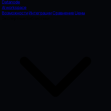
Datanode
AI workspace
Возможности
Интеграции
Сравнение
Цены
Экспертные Библиотеки