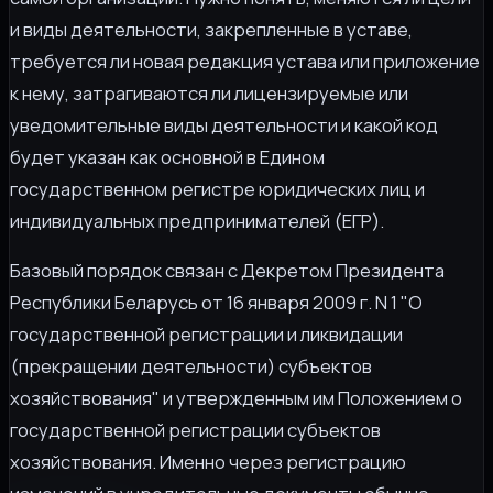
и виды деятельности, закрепленные в уставе,
требуется ли новая редакция устава или приложение
к нему, затрагиваются ли лицензируемые или
уведомительные виды деятельности и какой код
будет указан как основной в Едином
государственном регистре юридических лиц и
индивидуальных предпринимателей (ЕГР).
Базовый порядок связан с Декретом Президента
Республики Беларусь от 16 января 2009 г. N 1 "О
государственной регистрации и ликвидации
(прекращении деятельности) субъектов
хозяйствования" и утвержденным им Положением о
государственной регистрации субъектов
хозяйствования. Именно через регистрацию