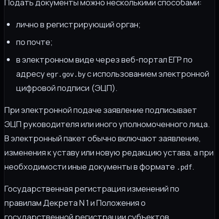
Подать документы можно несколькими способами:
лично в регистрирующий орган;
по почте;
в электронном виде через веб-портал ЕГР по
адресу
с использованием электронной
egr.gov.by
цифровой подписи (ЭЦП).
При электронной подаче заявление подписывает
ЭЦП руководителя или иного уполномоченного лица.
В электронный пакет обычно включают заявление,
изменения к уставу или новую редакцию устава, а при
необходимости иные документы в формате
.
.pdf
Государственная регистрация изменений по
правилам Декрета N 1 и Положения о
государственной регистрации субъектов