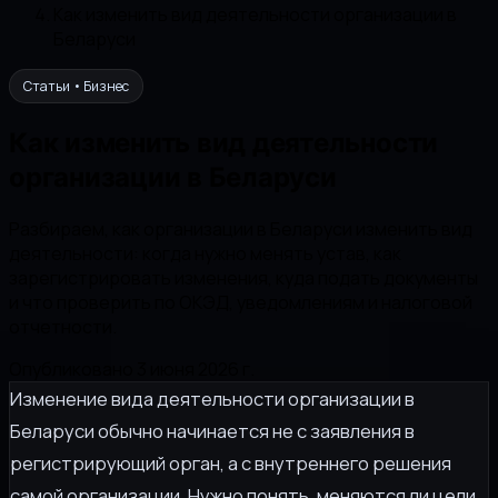
Как изменить вид деятельности организации в
Беларуси
Статьи • Бизнес
Как изменить вид деятельности
организации в Беларуси
Разбираем, как организации в Беларуси изменить вид
деятельности: когда нужно менять устав, как
зарегистрировать изменения, куда подать документы
и что проверить по ОКЭД, уведомлениям и налоговой
отчетности.
Опубликовано 3 июня 2026 г.
Изменение вида деятельности организации в
Беларуси обычно начинается не с заявления в
регистрирующий орган, а с внутреннего решения
самой организации. Нужно понять, меняются ли цели