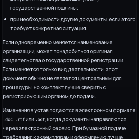
государственной пошлины;
при необходимости другие документы, если этого
требует конкретная ситуация.
Если одновременно меняется наименование
организации, может понадобиться оригинал
свидетельства о государственной регистрации.
Если меняется только вид деятельности, этот
документ обычно не является центральным для
процедуры, но комплект лучше сверить с
регистрирующим органом до подачи.
Изменения в устав подаются в электронном формате
,
или
, когда документы направляются
.doc
.rtf
.odt
через электронный сервис. При бумажной подаче
требования к экземплярам и оформлению лучше