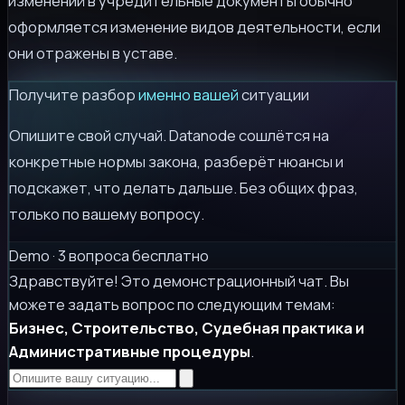
изменений в учредительные документы обычно
оформляется изменение видов деятельности, если
они отражены в уставе.
Получите разбор
именно вашей
ситуации
Опишите свой случай. Datanode сошлётся на
конкретные нормы закона, разберёт нюансы и
подскажет, что делать дальше. Без общих фраз,
только по вашему вопросу.
Demo · 3 вопроса бесплатно
Здравствуйте! Это демонстрационный чат. Вы
можете задать вопрос по следующим темам:
Бизнес, Строительство, Судебная практика и
Административные процедуры
.