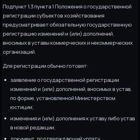
Подпункт 1.3 пункта 1 Положения о государственной
регистрации субъектов хозяйствования
предусматривает обязательную государственную
регистрацию изменений и (или) дополнений,
вносимых в уставы коммерческих и некоммерческих
организаций.
Для регистрации обычно готовят:
заявление о государственной регистрации
изменений и (или) дополнений, вносимых в устав,
по форме, установленной Министерством
юстиции;
изменения и (или) дополнения к уставу либо устав
в новой редакции;
документ, подтверждающий уплату