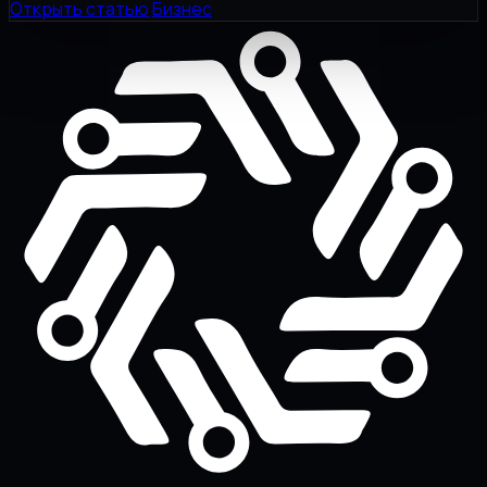
Открыть статью
Бизнес