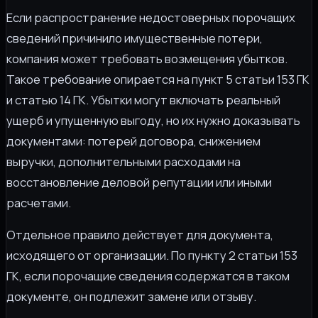
Если распространение недостоверных порочащих
сведений причинило имущественные потери,
компания может требовать возмещения убытков.
Такое требование опирается на пункт 5 статьи 153 ГК
и статью 14 ГК. Убытки могут включать реальный
ущерб и упущенную выгоду, но их нужно доказывать
документами: потерей договора, снижением
выручки, дополнительными расходами на
восстановление деловой репутации или иными
расчетами.
Отдельное правило действует для документа,
исходящего от организации. По пункту 2 статьи 153
ГК, если порочащие сведения содержатся в таком
документе, он подлежит замене или отзыву.