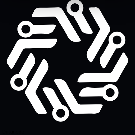
Datanode