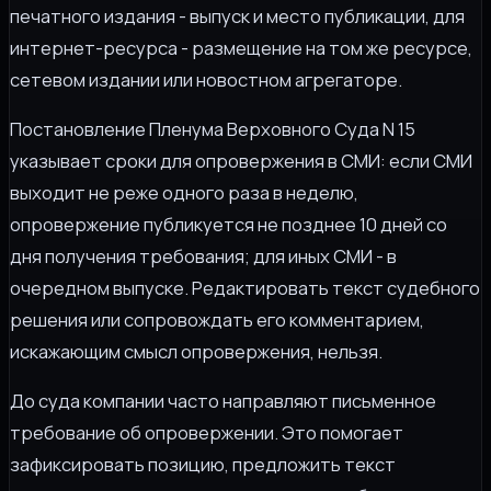
печатного издания - выпуск и место публикации, для
интернет-ресурса - размещение на том же ресурсе,
сетевом издании или новостном агрегаторе.
Постановление Пленума Верховного Суда N 15
указывает сроки для опровержения в СМИ: если СМИ
выходит не реже одного раза в неделю,
опровержение публикуется не позднее 10 дней со
дня получения требования; для иных СМИ - в
очередном выпуске. Редактировать текст судебного
решения или сопровождать его комментарием,
искажающим смысл опровержения, нельзя.
До суда компании часто направляют письменное
требование об опровержении. Это помогает
зафиксировать позицию, предложить текст