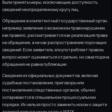
были приняты меры, исключающие доступность
сведений неопределенному кругу лиц.
Обращение в компетентный государственный орган,
например заявление о возможном правонарушении,
как правило, рассматривается как реализация права
на обращение, а не как распространение порочащих
сведений. Если заявитель злоупотребляет правом,
вопрос может оцениваться отдельно, но сама подача
обращения не равна публикации.
Сведения из официальных документов, включая
судебные постановления, приговоры или
постановления следственных органов, обычно
оспариваются в специальном процессуальном
порядке. Их нельзя просто заменить иском о защите
деловой репутации по статье 153 ГК.