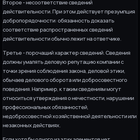
Второе - несоответствие сведений
действительности. При этом действует презумпция
добропорядочности: обязанность доказать
соответствие распространенных сведений
действительности обычно лежит на ответчике.
Третье - порочащий характер сведений. Сведения
должны умалять деловую репутацию компании с
точки зрения соблюдения закона, деловой этики,
обычаев делового оборота или добросовестного
поведения. Например, к таким сведениям могут
относиться утверждения о нечестности, нарушении
профессиональных обязанностей,
недобросовестной хозяйственной деятельности или
незаконных действиях.
Если хотя бы одного из этих элементов нет,