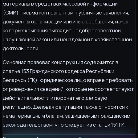
материалы в средствах массовой информации
(СМИ), письма контрагентам, публичные заявления,
документы организации или иные сообщения, из-за
которых компания выглядит недобросовестной,
нарушающей закон или ненадежной в хозяйственной
деятельности.
Основная правовая конструкция содержится в
статье 153 Гражданского кодекса Республики
Беларусь (ГК): юридическое лицо вправе требовать
опровержения сведений, которые не соответствуют
действительности и порочат его деловую
репутацию. Деловая репутация также относится к
нематериальным благам, защищаемым гражданским
законодательством, что следует из статьи 151 ГК.