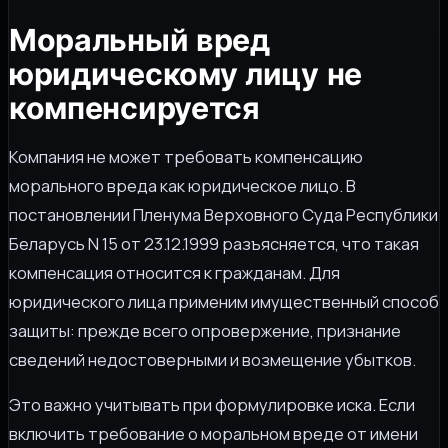
Моральный вред
юридическому лицу не
компенсируется
Компания не может требовать компенсацию
морального вреда как юридическое лицо. В
постановлении Пленума Верховного Суда Республики
Беларусь N 15 от 23.12.1999 разъясняется, что такая
компенсация относится к гражданам. Для
юридического лица применим имущественный способ
защиты: прежде всего опровержение, признание
сведений недостоверными и возмещение убытков.
Это важно учитывать при формулировке иска. Если
включить требование о моральном вреде от имени