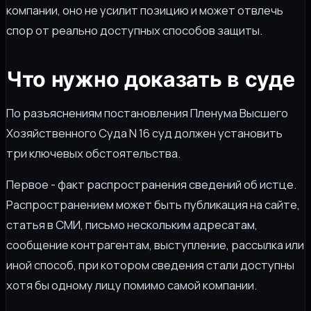
компании, оно не усилит позицию и может отвлечь
спор от реально доступных способов защиты.
Что нужно доказать в суде
По разъяснениям постановления Пленума Высшего
Хозяйственного Суда N 16 суд должен установить
три ключевых обстоятельства.
Первое - факт распространения сведений об истце.
Распространением может быть публикация на сайте,
статья в СМИ, письмо нескольким адресатам,
сообщение контрагентам, выступление, рассылка или
иной способ, при котором сведения стали доступны
хотя бы одному лицу помимо самой компании.