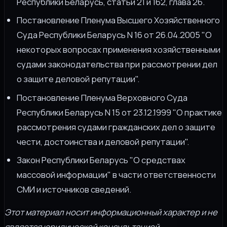
Республики Беларусь, статьи 21 и 162, глава 26.
Постановление Пленума Высшего Хозяйственного
Суда Республики Беларусь N 16 от 26.04.2005 "О
некоторых вопросах применения хозяйственными
судами законодательства при рассмотрении дел
о защите деловой репутации".
Постановление Пленума Верховного Суда
Республики Беларусь N 15 от 23.12.1999 "О практике
рассмотрения судами гражданских дел о защите
чести, достоинства и деловой репутации".
Закон Республики Беларусь "О средствах
массовой информации" в части ответственности
СМИ и источников сведений.
Этот материал носит информационный характер и не
является юридической консультацией.