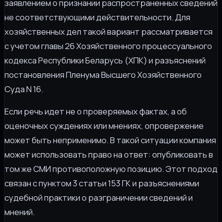
заявлением о признании распространенных сведений
не соответствующими действительности. Для
хозяйственных дел такой вариант рассматривается
с учетом главы 26 Хозяйственного процессуального
кодекса Республики Беларусь (ХПК) и разъяснений
постановления Пленума Высшего Хозяйственного
Суда N 16.
Если речь идет не о проверяемых фактах, а об
оценочных суждениях или мнениях, опровержение
может быть неприменимо. В такой ситуации компания
может использовать право на ответ: опубликовать в
том же СМИ противоположную позицию. Этот подход
связан с пунктом 3 статьи 153 ГК и разъяснениями
судебной практики о разграничении сведений и
мнений.