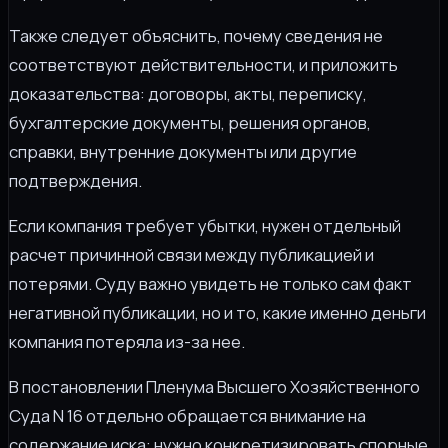
Также следует объяснить, почему сведения не
соответствуют действительности, и приложить
доказательства: договоры, акты, переписку,
бухгалтерские документы, решения органов,
справки, внутренние документы или другие
подтверждения.
Если компания требует убытки, нужен отдельный
расчет причинной связи между публикацией и
потерями. Суду важно увидеть не только сам факт
негативной публикации, но и то, какие именно деньги
компания потеряла из-за нее.
В постановлении Пленума Высшего Хозяйственного
Суда N 16 отдельно обращается внимание на
содержание иска: нужно конкретизировать спорные