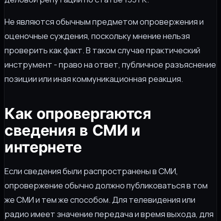
Не являются обычным предметом опровержения и
оценочные суждения, поскольку мнение нельзя
проверить как факт. В таком случае практический
инструмент - право на ответ, публичное разъяснение
позиции или иная коммуникационная реакция.
Как опровергаются
сведения в СМИ и
интернете
Если сведения были распространены в СМИ,
опровержение обычно должно публиковаться в том
же СМИ и тем же способом. Для телевидения или
радио имеет значение передача и время выхода, для