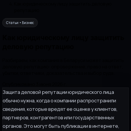
Как юридическому лицу защитить деловую
репутацию
Статьи • Бизнес
Как юридическому лицу защитить
деловую репутацию
Разбираем, как компания в Беларуси может защитить
деловую репутацию: опровержение, право на ответ,
убытки, ответчики, доказательства и выбор суда.
Опубликовано 3 июня 2026 г.
Защита деловой репутации юридического лица
обычно нужна, когда о компании распространили
сведения, которые вредят ее оценке у клиентов,
партнеров, контрагентов или государственных
органов. Это могут быть публикации в интернете,