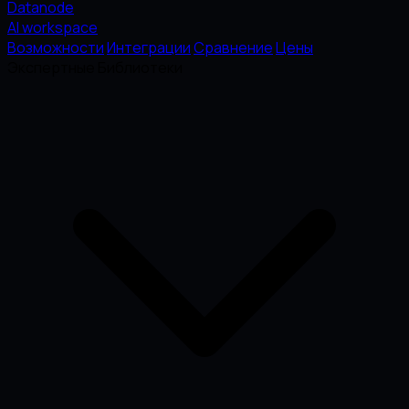
Datanode
AI workspace
Возможности
Интеграции
Сравнение
Цены
Экспертные Библиотеки