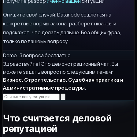
Получите разбор
именно вашей
ситуации
Опишите свой случай. Datanode сошлётся на
конкретные нормы закона, разберёт нюансы и
подскажет, что делать дальше. Без общих фраз,
только по вашему вопросу.
Demo · 3 вопроса бесплатно
Здравствуйте! Это демонстрационный чат. Вы
можете задать вопрос по следующим темам:
Бизнес, Строительство, Судебная практика и
Административные процедуры
.
Что считается деловой
репутацией