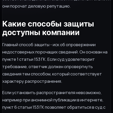
они порочат деловую репутацию.
Какие способы защиты
доступны компании
Главный способ защиты - иск об опровержении
недостоверных порочащих сведений. Он основан на
пункте 1 статьи 153 ГК. Если суд удовлетворит
требование, ответчик должен опровергнуть
сведения тем способом, который соответствует
характеру распространения.
Если установить распространителя невозможно,
например при анонимной публикации в интернете,
пункт 6 статьи 153 ГК позволяет обратиться в суд с