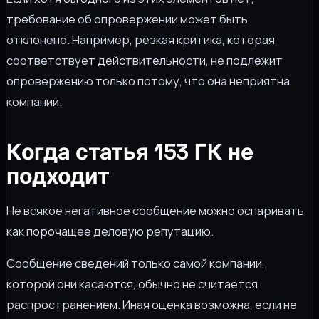
требование об опровержении может быть
отклонено. Например, резкая критика, которая
соответствует действительности, не подлежит
опровержению только потому, что она неприятна
компании.
Когда статья 153 ГК не
подходит
Не всякое негативное сообщение можно оспаривать
как порочащее деловую репутацию.
Сообщение сведений только самой компании,
которой они касаются, обычно не считается
распространением. Иная оценка возможна, если не