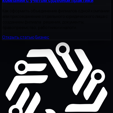
компании с учетом судебной практики
Как оформить объединение филиалов одной компании
или присоединение отдельного юридического лица с
созданием филиала: решения, документы,
правопреемство, работники и налоги.
Открыть статью
Бизнес