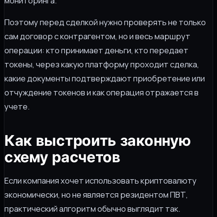
мониторинга.
Поэтому перед сделкой нужно проверять не только
сам договор с контрагентом, но и весь маршрут
операции: кто принимает деньги, кто передает
токены, через какую платформу проходит сделка,
какие документы подтверждают приобретение или
отчуждение токенов и как операция отражается в
учете.
Как выстроить законную
схему расчетов
Если компания хочет использовать криптовалюту
экономически, но не является резидентом ПВТ,
практический алгоритм обычно выглядит так.