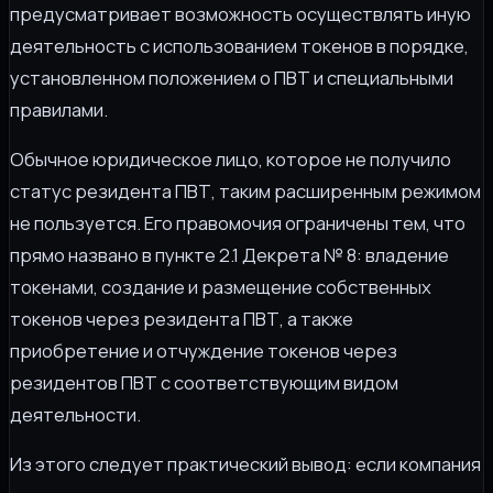
предусматривает возможность осуществлять иную
деятельность с использованием токенов в порядке,
установленном положением о ПВТ и специальными
правилами.
Обычное юридическое лицо, которое не получило
статус резидента ПВТ, таким расширенным режимом
не пользуется. Его правомочия ограничены тем, что
прямо названо в пункте 2.1 Декрета № 8: владение
токенами, создание и размещение собственных
токенов через резидента ПВТ, а также
приобретение и отчуждение токенов через
резидентов ПВТ с соответствующим видом
деятельности.
Из этого следует практический вывод: если компания