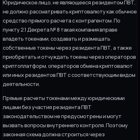
Юридическое лицо, не являющееся резидентом ПВТ,
не должно рассматривать криптовалюту как обычное
средство прямого расчета с контрагентом. По
пункту 2.1 Декрета № 8 такая компания вправе
владеть токенами, создавать и размещать
собственные токены через резидента ПВТ, а также
приобретать и отчуждать токены через операторов
криптоплатформ, операторов обмена криптовалют
или иных резидентов ПВТ с соответствующим видом
деятельности.
Прямые расчеты токенами между юридическими
лицами без участия резидента ПВТ
законодательством не предусмотрены и могут
вызвать вопросы внутреннего контроля. Поэтому
законная схема должна строиться через