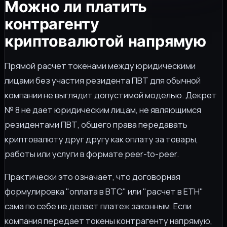
Можно ли платить
контрагенту
криптовалютой напрямую
Прямой расчет токенами между юридическими
лицами без участия резидента ПВТ для обычной
компании не выглядит допустимой моделью. Декрет
№ 8 не дает юридическим лицам, не являющимся
резидентами ПВТ, общего права передавать
криптовалюту друг другу как оплату за товары,
работы или услуги в формате peer-to-peer.
Практически это означает, что договорная
формулировка "оплата в BTC" или "расчет в ETH"
сама по себе не делает платеж законным. Если
компания передает токены контрагенту напрямую,