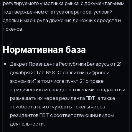
регулируемого участника рынка, с документальным
подтверждением статуса оператора, условий
сделки и маршрута движения денежных средств и
токенов.
Нормативная база
Декрет Президента Республики Беларусь от 21
декабря 2017 г. № 8 "О развитии цифровой
экономики", в том числе пункт 2.1 о праве
юридических лиц владеть токенами, создавать и
размещать их через резидента ПВТ, а также
приобретать и отчуждать токены через
резидентов ПВТ с соответствующим видом
деятельности.