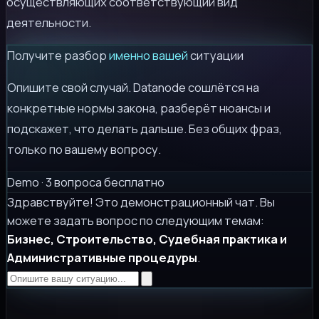
осуществляющих соответствующий вид
деятельности.
Получите разбор
именно вашей
ситуации
Опишите свой случай. Datanode сошлётся на
конкретные нормы закона, разберёт нюансы и
подскажет, что делать дальше. Без общих фраз,
только по вашему вопросу.
Demo · 3 вопроса бесплатно
Здравствуйте! Это демонстрационный чат. Вы
можете задать вопрос по следующим темам:
Бизнес, Строительство, Судебная практика и
Административные процедуры
.