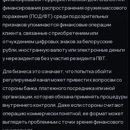
финансирования распространения оружия массового
поражения (ПОД/ФТ) среди подозрительных
признаков упоминаются финансовые операции
клиента, связанные с приобретением или
отчуждением цифровых знаков за белорусские
рубли, иностранную валюту или электронные деньги
у нерезидентов без участия резидента ПВТ.
Для бизнеса это означает, что попытка обойти
регулируемый канал может привести к вопросам со
стороны банка, платежного посредника или иной
организации, которая обязана применять процедуры
внутреннего контроля. Даже если стороны считают
операцию коммерчески понятной, ее формат может
выглядеть проблемным с точки зрения финансового