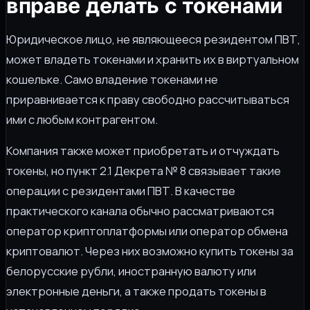
вправе делать с токенами
Юридическое лицо, не являющееся резидентом ПВТ,
может владеть токенами и хранить их в виртуальном
кошельке. Само владение токенами не
приравнивается к праву свободно рассчитываться
ими с любым контрагентом.
Компания также может приобретать и отчуждать
токены, но пункт 2.1 Декрета № 8 связывает такие
операции с резидентами ПВТ. В качестве
практического канала обычно рассматриваются
оператор криптоплатформы или оператор обмена
криптовалют. Через них возможно купить токены за
белорусские рубли, иностранную валюту или
электронные деньги, а также продать токены в