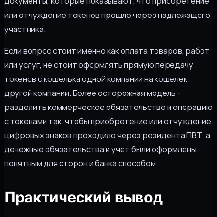
документы, которые показывают, что приобретение
или отчуждение токенов прошло через надлежащего
участника.
Если вопрос стоит именно как оплата товаров, работ
или услуг, не стоит оформлять прямую передачу
токенов с кошелька одной компании на кошелек
другой компании. Более осторожная модель -
разделить коммерческое обязательство и операцию
с токенами так, чтобы приобретение или отчуждение
цифровых знаков проходило через резидента ПВТ, а
денежные обязательства и учет были оформлены
понятным для сторон и банка способом.
Практический вывод