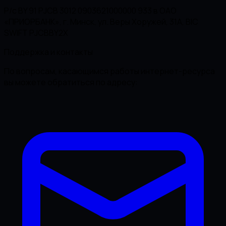
Р/с BY 91 PJCB 3012 0903621000000 933 в ОАО
«ПРИОРБАНК», г. Минск, ул. Веры Хоружей, 31А, BIC
SWIFT PJCBBY2X
Поддержка и контакты
По вопросам, касающимся работы интернет-ресурса
вы можете обратиться по адресу: