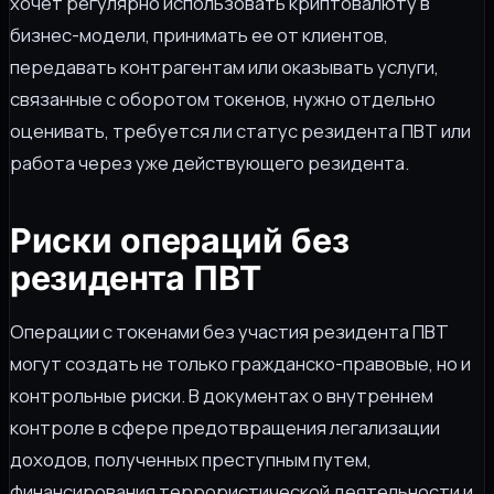
хочет регулярно использовать криптовалюту в
бизнес-модели, принимать ее от клиентов,
передавать контрагентам или оказывать услуги,
связанные с оборотом токенов, нужно отдельно
оценивать, требуется ли статус резидента ПВТ или
работа через уже действующего резидента.
Риски операций без
резидента ПВТ
Операции с токенами без участия резидента ПВТ
могут создать не только гражданско-правовые, но и
контрольные риски. В документах о внутреннем
контроле в сфере предотвращения легализации
доходов, полученных преступным путем,
финансирования террористической деятельности и