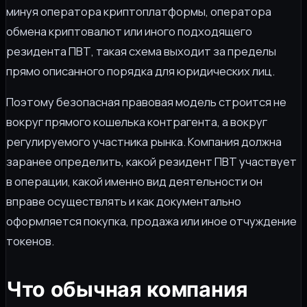
минуя оператора криптоплатформы, оператора
обмена криптовалют или иного подходящего
резидента ПВТ, такая схема выходит за пределы
прямо описанного порядка для юридических лиц.
Поэтому безопасная правовая модель строится не
вокруг прямого кошелька контрагента, а вокруг
регулируемого участника рынка. Компания должна
заранее определить, какой резидент ПВТ участвует
в операции, какой именно вид деятельности он
вправе осуществлять и как документально
оформляется покупка, продажа или иное отчуждение
токенов.
Что обычная компания