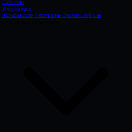
Datanode
AI workspace
Возможности
Интеграции
Сравнение
Цены
Экспертные Библиотеки