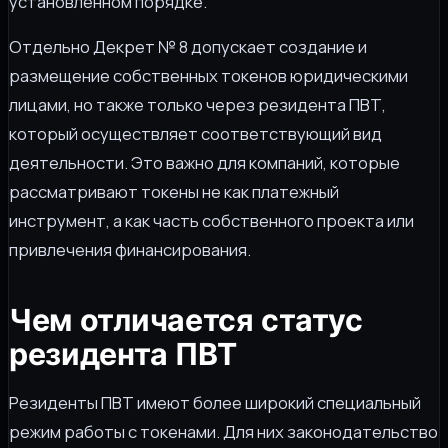
установленном порядке.
Отдельно Декрет № 8 допускает создание и
размещение собственных токенов юридическими
лицами, но также только через резидента ПВТ,
который осуществляет соответствующий вид
деятельности. Это важно для компаний, которые
рассматривают токены не как платежный
инструмент, а как часть собственного проекта или
привлечения финансирования.
Чем отличается статус
резидента ПВТ
Резиденты ПВТ имеют более широкий специальный
режим работы с токенами. Для них законодательство