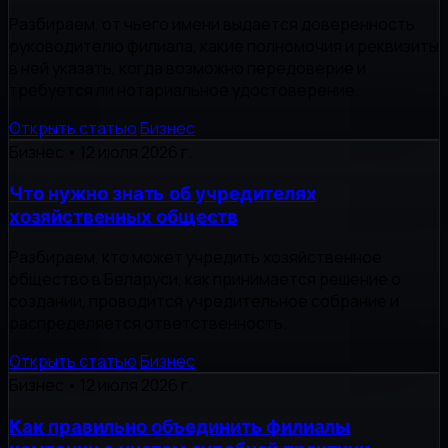
Разбираем, от чьего имени выдается доверенность
руководителю филиала, какие полномочия и реквизиты
в ней указать, когда возможно передоверие и
требуется ли нотариальное удостоверение.
Открыть статью
Бизнес
Бизнес
•
12 июля 2026 г.
Что нужно знать об учредителях
хозяйственных обществ
Разбираем, кто может учредить хозяйственное
общество в Беларуси, как принимается решение о
создании, проводится учредительное собрание и
распределяется ответственность.
Открыть статью
Бизнес
Бизнес
•
12 июля 2026 г.
Как правильно объединить филиалы