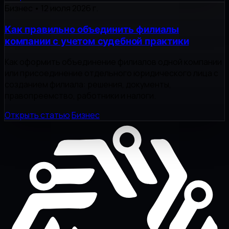
Бизнес
•
12 июля 2026 г.
Как правильно объединить филиалы
компании с учетом судебной практики
Как оформить объединение филиалов одной компании
или присоединение отдельного юридического лица с
созданием филиала: решения, документы,
правопреемство, работники и налоги.
Открыть статью
Бизнес