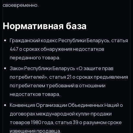
своевременно.
Нормативная база
Гражданский кодекс Республики Беларусь, статья
447 о сроках обнаружения недостатков
переданного товара.
Закон Республики Беларусь «О защите прав
потребителей», статья 21 о сроках предъявления
потребителем требований в отношении
недостатков товара.
Конвенция Организации Объединенных Наций о
договорах международной купли-продажи
товаров 1980 года, статья 39 о разумном сроке
извещения продавца.