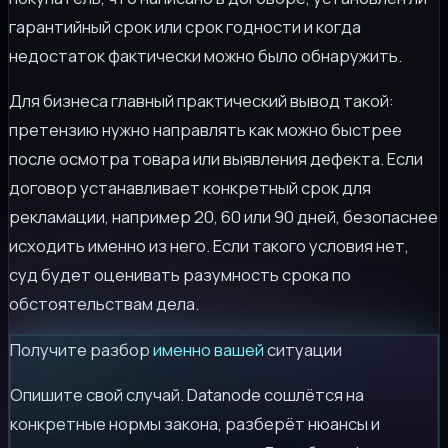
гарантийный срок или срок годности и когда
недостаток фактически можно было обнаружить.
Для бизнеса главный практический вывод такой:
претензию нужно направлять как можно быстрее
после осмотра товара или выявления дефекта. Если
договор устанавливает конкретный срок для
рекламации, например 20, 60 или 90 дней, безопаснее
исходить именно из него. Если такого условия нет,
суд будет оценивать разумность срока по
обстоятельствам дела.
Получите разбор
именно вашей
ситуации
Опишите свой случай. Datanode сошлётся на
конкретные нормы закона, разберёт нюансы и