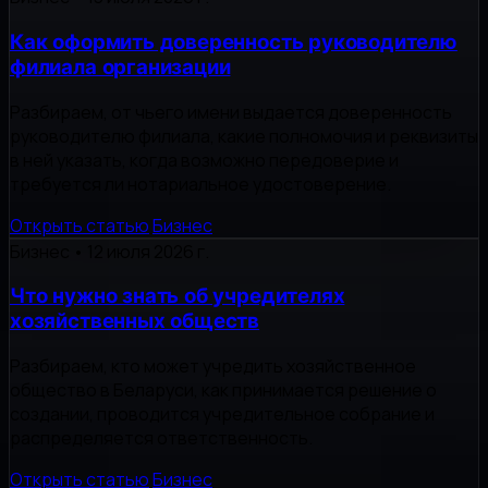
Как оформить доверенность руководителю
филиала организации
Разбираем, от чьего имени выдается доверенность
руководителю филиала, какие полномочия и реквизиты
в ней указать, когда возможно передоверие и
требуется ли нотариальное удостоверение.
Открыть статью
Бизнес
Бизнес
•
12 июля 2026 г.
Что нужно знать об учредителях
хозяйственных обществ
Разбираем, кто может учредить хозяйственное
общество в Беларуси, как принимается решение о
создании, проводится учредительное собрание и
распределяется ответственность.
Открыть статью
Бизнес