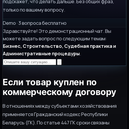
подскажет, что делать дальше. Без общих фраз,
только по вашему вопросу.
Demo · 3 вопроса бесплатно
Здравствуйте! Это демонстрационный чат. Вы
можете задать вопрос по следующим темам:
Бизнес, Строительство, Судебная практика и
Административные процедуры
.
Если товар куплен по
коммерческому договору
В отношениях между субъектами хозяйствования
применяется Гражданский кодекс Республики
Беларусь (ГК). По статье 447 ГК сроки связаны