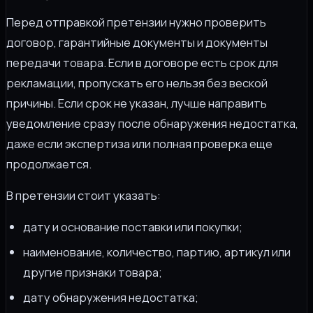
Перед отправкой претензии нужно проверить
договор, гарантийные документы и документы
передачи товара. Если в договоре есть срок для
рекламации, пропускать его нельзя без веской
причины. Если срок не указан, лучше направить
уведомление сразу после обнаружения недостатка,
даже если экспертиза или полная проверка еще
продолжается.
В претензии стоит указать:
дату и основание поставки или покупки;
наименование, количество, партию, артикул или
другие признаки товара;
дату обнаружения недостатка;