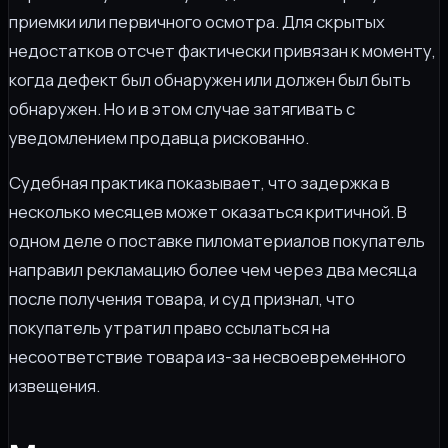
приемки или первичного осмотра. Для скрытых
недостатков отсчет фактически привязан к моменту,
когда дефект был обнаружен или должен был быть
обнаружен. Но и в этом случае затягивать с
уведомлением продавца рискованно.
Судебная практика показывает, что задержка в
несколько месяцев может оказаться критичной. В
одном деле о поставке пиломатериалов покупатель
направил рекламацию более чем через два месяца
после получения товара, и суд признал, что
покупатель утратил право ссылаться на
несоответствие товара из-за несвоевременного
извещения.