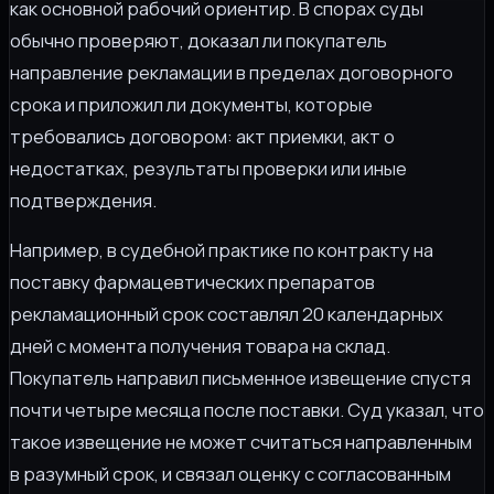
как основной рабочий ориентир. В спорах суды
обычно проверяют, доказал ли покупатель
направление рекламации в пределах договорного
срока и приложил ли документы, которые
требовались договором: акт приемки, акт о
недостатках, результаты проверки или иные
подтверждения.
Например, в судебной практике по контракту на
поставку фармацевтических препаратов
рекламационный срок составлял 20 календарных
дней с момента получения товара на склад.
Покупатель направил письменное извещение спустя
почти четыре месяца после поставки. Суд указал, что
такое извещение не может считаться направленным
в разумный срок, и связал оценку с согласованным