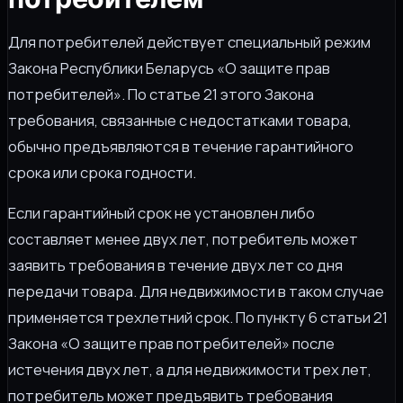
Для потребителей действует специальный режим
Закона Республики Беларусь «О защите прав
потребителей». По статье 21 этого Закона
требования, связанные с недостатками товара,
обычно предъявляются в течение гарантийного
срока или срока годности.
Если гарантийный срок не установлен либо
составляет менее двух лет, потребитель может
заявить требования в течение двух лет со дня
передачи товара. Для недвижимости в таком случае
применяется трехлетний срок. По пункту 6 статьи 21
Закона «О защите прав потребителей» после
истечения двух лет, а для недвижимости трех лет,
потребитель может предъявить требования