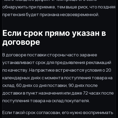
обнаружить при приемке, тем выше риск, что поздняя
претензия будет признана несвоевременной.
Если срок прямо указан в
договоре
В договоре поставки стороны часто заранее
устанавливают срок для предъявления рекламаций
по качеству. На практике встречаются условия о 20
календарных днях с момента поступления товара на
склад, 60 днях со дня поставки, 90 днях после
доставки в пункт назначения или даже 72 часах после
поступления товара на склад покупателя.
Если такой срок согласован, его нужно воспринимать