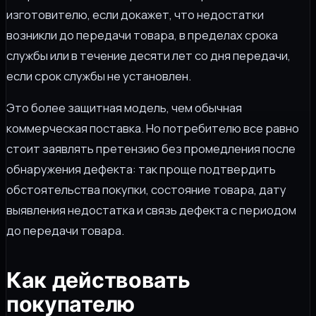
изготовителю, если докажет, что недостатки
возникли до передачи товара, в пределах срока
службы или в течение десяти лет со дня передачи,
если срок службы не установлен.
Это более защитная модель, чем обычная
коммерческая поставка. Но потребителю все равно
стоит заявлять претензию без промедления после
обнаружения дефекта: так проще подтвердить
обстоятельства покупки, состояние товара, дату
выявления недостатка и связь дефекта с периодом
до передачи товара.
Как действовать
покупателю