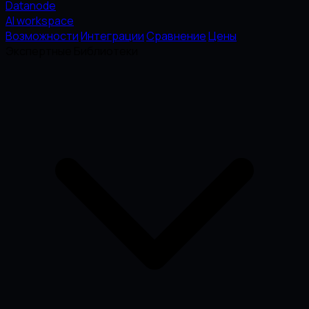
Datanode
AI workspace
Возможности
Интеграции
Сравнение
Цены
Экспертные Библиотеки