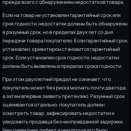
прежде всего с обнаружением недостатков товара.
Если на товар не установлен гарантийный срок или
срок годности, недостатки должны быть обнаружены
в разумный срок, но в пределах двух лет со дня
передачи товара покупателю. Если гарантийный срок
установлен, ориентиром становится гарантийный
срок. Если установлен срок годности, недостатки
должны быть выявлены в пределах срока годности.
При этом двухлетний предел не означает, что
покупатель может без риска молчать почти два года,
а затем впервые заявить претензию. Разумный срок
оценивается отдельно: покупатель должен
осмотреть товар, зафиксировать недостатки и
уведомить продавца без неоправданной задержки.
Чем очевиднее дефект и чем проще его было