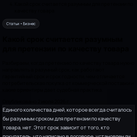
Какой срок считается разумным для претензии по
качеству товара
Статьи • Бизнес
Какой срок считается разумным
для претензии по качеству товара
Разбираем, когда претензию по качеству товара нужно
направлять в разумный срок, как работают
гарантийный срок и срок годности, чем отличается
потребительская покупка от коммерческой поставки и
какие ориентиры дает судебная практика.
Опубликовано 2 июля 2026 г.
Единого количества дней, которое всегда считалось
бы разумным сроком для претензии по качеству
товара, нет. Этот срок зависит от того, кто
покупатель, что написано в договоре, установлен ли