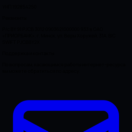
УНП 192854250
Реквизиты
Р/с BY 91 PJCB 3012 0903621000000 933 в ОАО
«ПРИОРБАНК», г. Минск, ул. Веры Хоружей, 31А, BIC
SWIFT PJCBBY2X
Поддержка и контакты
По вопросам, касающимся работы интернет-ресурса
вы можете обратиться по адресу: