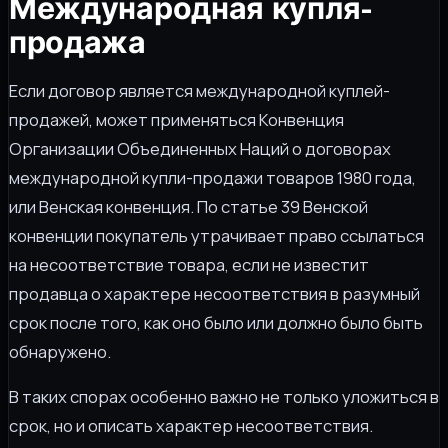
Международная купля-
продажа
Если договор является международной куплей-
продажей, может применяться Конвенция
Организации Объединенных Наций о договорах
международной купли-продажи товаров 1980 года,
или Венская конвенция. По статье 39 Венской
конвенции покупатель утрачивает право ссылаться
на несоответствие товара, если не известит
продавца о характере несоответствия в разумный
срок после того, как оно было или должно было быть
обнаружено.
В таких спорах особенно важно не только уложиться в
срок, но и описать характер несоответствия.