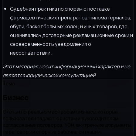
Судебная практика по спорам о поставке
фармацевтических препаратов, пиломатериалов,
обуви, баскетбольных колец и иных товаров, где
оценивались договорные рекламационные сроки и
своевременность уведомления о
несоответствии.
Этот материал носит информационный характер и не
является юридической консультацией.
Тема
Бизнес
Статьи по реальным вопросам бизнеса, которые
пользователи задают юристам и руководителям:
согласование договоров, УСН, внутренние документы,
переговоры и спорные рабочие ситуации.