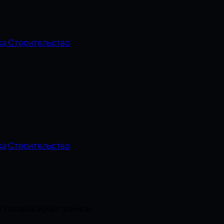
ка
Строительство
ка
Строительство
 товаров из-за границы