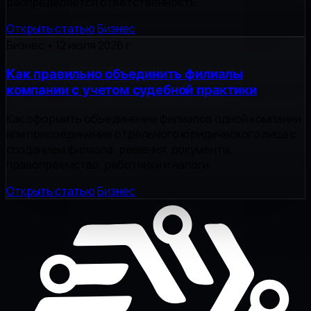
распределяется ответственность.
Открыть статью
Бизнес
Бизнес
•
12 июля 2026 г.
Как правильно объединить филиалы
компании с учетом судебной практики
Как оформить объединение филиалов одной компании
или присоединение отдельного юридического лица с
созданием филиала: решения, документы,
правопреемство, работники и налоги.
Открыть статью
Бизнес