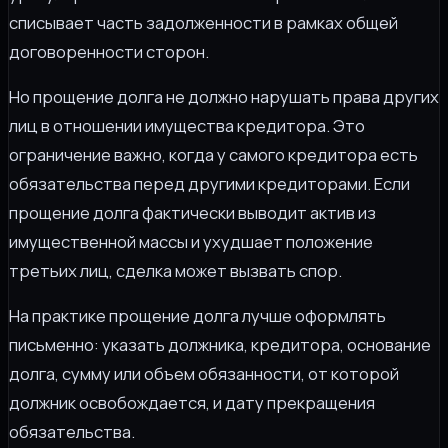
списывает часть задолженности в рамках общей
договоренности сторон.
Но прощение долга не должно нарушать права других
лиц в отношении имущества кредитора. Это
ограничение важно, когда у самого кредитора есть
обязательства перед другими кредиторами. Если
прощение долга фактически выводит актив из
имущественной массы и ухудшает положение
третьих лиц, сделка может вызвать спор.
На практике прощение долга лучше оформлять
письменно: указать должника, кредитора, основание
долга, сумму или объем обязанности, от которой
должник освобождается, и дату прекращения
обязательства.