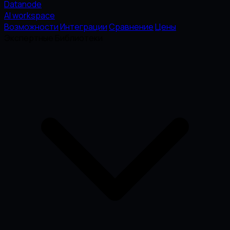
Datanode
AI workspace
Возможности
Интеграции
Сравнение
Цены
Экспертные Библиотеки