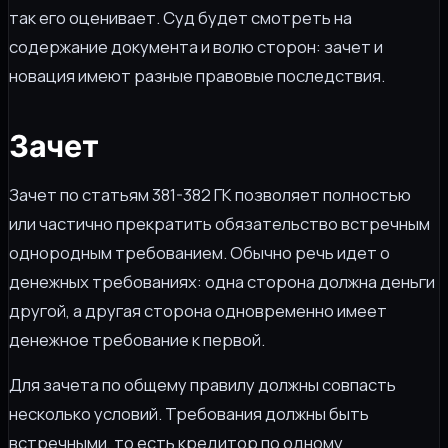
так его оценивает. Суд будет смотреть на
содержание документа и волю сторон: зачет и
новация имеют разные правовые последствия.
Зачет
Зачет по статьям 381-382 ГК позволяет полностью
или частично прекратить обязательство встречным
однородным требованием. Обычно речь идет о
денежных требованиях: одна сторона должна деньги
другой, а другая сторона одновременно имеет
денежное требование к первой.
Для зачета по общему правилу должны совпасть
несколько условий. Требования должны быть
встречными, то есть кредитор по одному