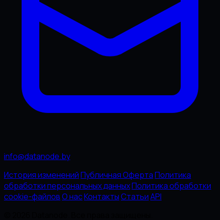
info@datanode.by
История изменений
Публичная Оферта
Политика
обработки персональных данных
Политика обработки
cookie-файлов
О нас
Контакты
Статьи
API
© 2026 Datanode. Все права защищены.