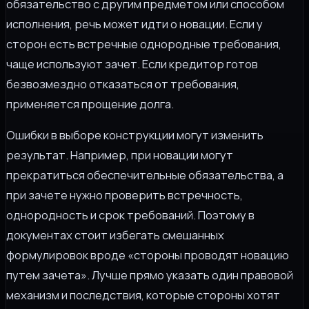
обязательство с другим предметом или способом
исполнения, речь может идти о новации. Если у
сторон есть встречные однородные требования,
чаще используют зачет. Если кредитор готов
безвозмездно отказаться от требования,
применяется прощение долга.
Ошибки в выборе конструкции могут изменить
результат. Например, при новации могут
прекратиться обеспечительные обязательства, а
при зачете нужно проверить встречность,
однородность и срок требований. Поэтому в
документах стоит избегать смешанных
формулировок вроде «стороны проводят новацию
путем зачета». Лучше прямо указать один правовой
механизм и последствия, которые стороны хотят