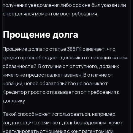
получения уведомления либо срок не был указан или
определялся моментом востребования.
Прощение долга
Прощение долга по статье 385 ГК означает, что
кредитор освобождает должника от лежащих на нем
обязанностей. В отличие от отступного, должник
ничего не предоставляет взамен. В отличие от
новации, новое обязательство не возникает.
Кредитор просто отказывается от требования к
должнику.
Такой способ может использоваться, например,
когда кредитор считает долг безнадежным, хочет
урегулировать отношения с контрагентом или