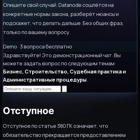
Опишите свой случай. Datanode сошлётся на
конкретные нормы закона, разберёт нюансы и
подскажет, что делать дальше. Без общих фраз,
только по вашему вопросу.
Demo · 3 вопроса бесплатно
Здравствуйте! Это демонстрационный чат. Вы
можете задать вопрос по следующим темам:
Бизнес, Строительство, Судебная практика и
Административные процедуры
.
Отступное
Отступное по статье 380 ГК означает, что
обязательство прекращается предоставлением