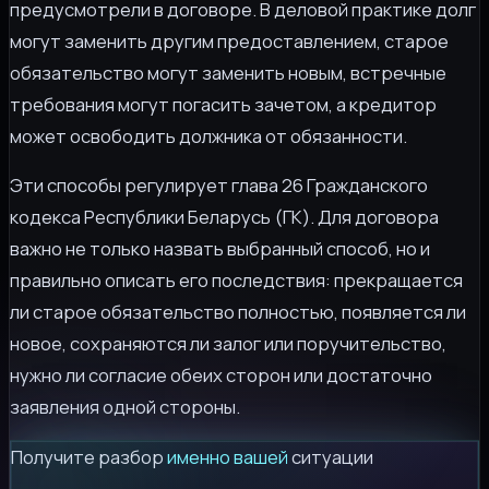
предусмотрели в договоре. В деловой практике долг
могут заменить другим предоставлением, старое
обязательство могут заменить новым, встречные
требования могут погасить зачетом, а кредитор
может освободить должника от обязанности.
Эти способы регулирует глава 26 Гражданского
кодекса Республики Беларусь (ГК). Для договора
важно не только назвать выбранный способ, но и
правильно описать его последствия: прекращается
ли старое обязательство полностью, появляется ли
новое, сохраняются ли залог или поручительство,
нужно ли согласие обеих сторон или достаточно
заявления одной стороны.
Получите разбор
именно вашей
ситуации