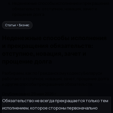
Неденежные способы исполнения и прекращения
обязательств: отступное, новация, зачет и
прощение долга
Статьи • Бизнес
Неденежные способы исполнения
и прекращения обязательств:
отступное, новация, зачет и
прощение долга
Разбираем, как по Гражданскому кодексу Беларуси
работают отступное, новация, зачет, прощение долга
и другие способы прекращения обязательств.
Опубликовано 29 мая 2026 г.
Обязательство не всегда прекращается только тем
исполнением, которое стороны первоначально