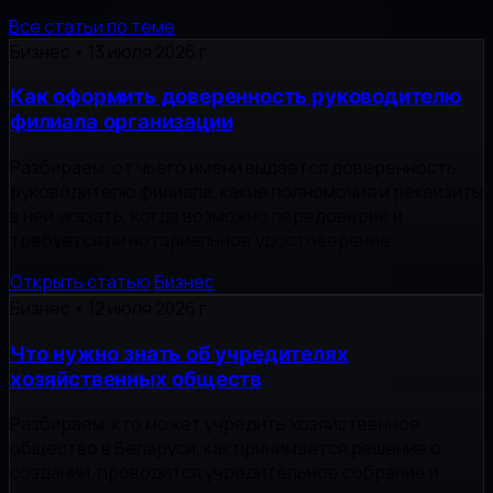
Все статьи по теме
Бизнес
•
13 июля 2026 г.
Как оформить доверенность руководителю
филиала организации
Разбираем, от чьего имени выдается доверенность
руководителю филиала, какие полномочия и реквизиты
в ней указать, когда возможно передоверие и
требуется ли нотариальное удостоверение.
Открыть статью
Бизнес
Бизнес
•
12 июля 2026 г.
Что нужно знать об учредителях
хозяйственных обществ
Разбираем, кто может учредить хозяйственное
общество в Беларуси, как принимается решение о
создании, проводится учредительное собрание и