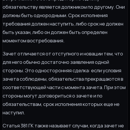
обязательству является должником по другому. Они
должны быть однородными. Срок исполнения
требования должен наступить, либо срок не должен
быть указан, либо он должен быть определен
моментом востребования.
Зачет отличается от отступного и новации тем, что
для него обычно достаточно заявления одной
стороны. Это односторонняя сделка: если условия
зачета соблюдены, обязательства прекращаются в
соответствующей части с момента зачета. При этом
стороны могут договориться о зачете и по
обязательствам, срок исполнения которых еще не
наступил.
Статья 381 ГК также называет случаи, когда зачет не