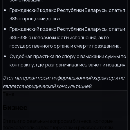
Гражданский кодекс Республики Беларусь, статья
385 о прощении долга.
Гражданский кодекс Республики Беларусь, статьи
386-388 о невозможности исполнения, акте
государственного органа и смерти гражданина.
Судебная практика по спору о взыскании суммы по
контракту, где разграничивались зачет и новация.
Этот материал носит информационный характер и не
является юридической консультацией.
Тема
Бизнес
Статьи по реальным вопросам бизнеса, которые
пользователи задают юристам и руководителям: