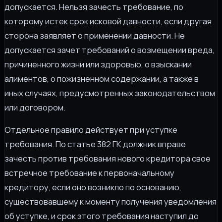
допускается. Нельзя зачесть требование, по
которому истек срок исковой давности, если другая
сторона заявляет о применении давности. Не
допускается зачет требований о возмещении вреда,
причиненного жизни или здоровью, о взыскании
алиментов, о пожизненном содержании, а также в
иных случаях, предусмотренных законодательством
или договором.
Отдельное правило действует при уступке
требования. По статье 382 ГК должник вправе
зачесть против требования нового кредитора свое
встречное требование к первоначальному
кредитору, если оно возникло по основанию,
существовавшему к моменту получения уведомления
об уступке, и срок этого требования наступил до