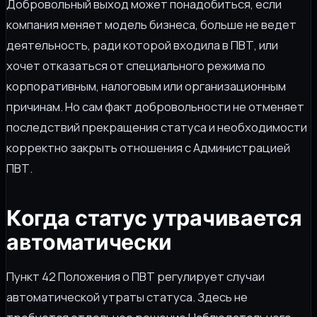
Добровольный выход может понадобиться, если
компания меняет модель бизнеса, больше не ведет
деятельность, ради которой входила в ПВТ, или
хочет отказаться от специального режима по
корпоративным, налоговым или организационным
причинам. Но сам факт добровольности не отменяет
последствий прекращения статуса и необходимости
корректно закрыть отношения с Администрацией
ПВТ.
Когда статус утрачивается
автоматически
Пункт 42 Положения о ПВТ регулирует случаи
автоматической утраты статуса. Здесь не