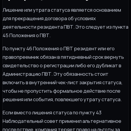
Лишение или утрата статуса является основанием
для прекращения договора об условиях
деятельности резидента ПВТ. Это следует из пункта
45 Положения о ПВТ.
По пункту 46 Положения о ПВТ резидент или его
правопреемник обязан в пятидневный срок вернуть
свидетельство о регистрации либо его дубликат в
Администрацию ПВТ. Эту обязанность стоит
включить в внутренний чек-лист закрытия статуса,
чтобы не пропустить формальное действие после
решения или события, повлекшего утрату статуса.
Если вместо лишения статуса по пункту 43
Наблюдательный совет применил альтернативное
последствие, компания теряет право на льготы за