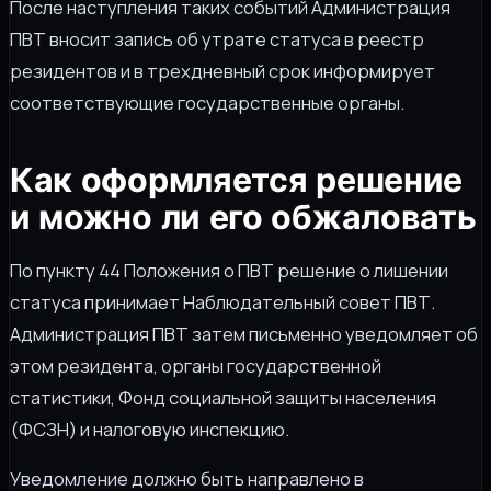
После наступления таких событий Администрация
ПВТ вносит запись об утрате статуса в реестр
резидентов и в трехдневный срок информирует
соответствующие государственные органы.
Как оформляется решение
и можно ли его обжаловать
По пункту 44 Положения о ПВТ решение о лишении
статуса принимает Наблюдательный совет ПВТ.
Администрация ПВТ затем письменно уведомляет об
этом резидента, органы государственной
статистики, Фонд социальной защиты населения
(ФСЗН) и налоговую инспекцию.
Уведомление должно быть направлено в