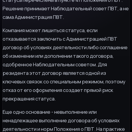
Решение принимает Наблюдательный совет ПВТ, а не
сама Администрация ПВТ.
Компания может лишиться статуса, если
отказывается заключить с Администрацией ПВТ
договор об условиях деятельности либо соглашение
об изменении или дополнении такого договора,
одобренное Наблюдательным советом. Для
резидента этот договор является одной из
ключевых связок со специальным режимом, поэтому
отказ от его оформления создает прямой риск
прекращения статуса.
Еще одно основание - невыполнение или
ненадлежащее выполнение договора об условиях
деятельности и норм Положения о ПВТ. На практике