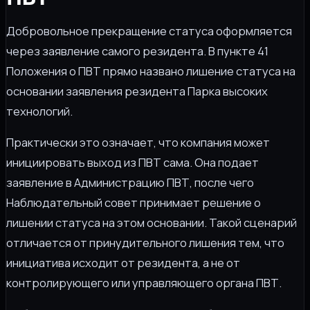
Добровольное прекращение статуса оформляется
через заявление самого резидента. В пункте 41
Положения о ПВТ прямо названо лишение статуса на
основании заявления резидента Парка высоких
технологий.
Практически это означает, что компания может
инициировать выход из ПВТ сама. Она подает
заявление в Администрацию ПВТ, после чего
Наблюдательный совет принимает решение о
лишении статуса на этом основании. Такой сценарий
отличается от принудительного лишения тем, что
инициатива исходит от резидента, а не от
контролирующего или управляющего органа ПВТ.