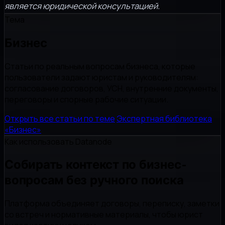
является юридической консультацией.
Тема
Бизнес
Статьи по реальным вопросам бизнеса, которые
пользователи задают юристам и руководителям:
согласование договоров, УСН, внутренние документы,
переговоры и спорные рабочие ситуации.
Открыть все статьи по теме
Экспертная библиотека
«Бизнес»
Как использовать Datanode
Собирать контекст по бизнес-
вопросам без ручного поиска
Платформа объединяет договоры, переписку, заметки
со встреч и нормативные материалы, чтобы юрист