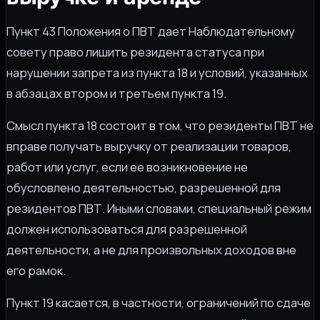
Пункт 43 Положения о ПВТ дает Наблюдательному
совету право лишить резидента статуса при
нарушении запрета из пункта 18 и условий, указанных
в абзацах втором и третьем пункта 19.
Смысл пункта 18 состоит в том, что резиденты ПВТ не
вправе получать выручку от реализации товаров,
работ или услуг, если ее возникновение не
обусловлено деятельностью, разрешенной для
резидентов ПВТ. Иными словами, специальный режим
должен использоваться для разрешенной
деятельности, а не для произвольных доходов вне
его рамок.
Пункт 19 касается, в частности, ограничений по сдаче