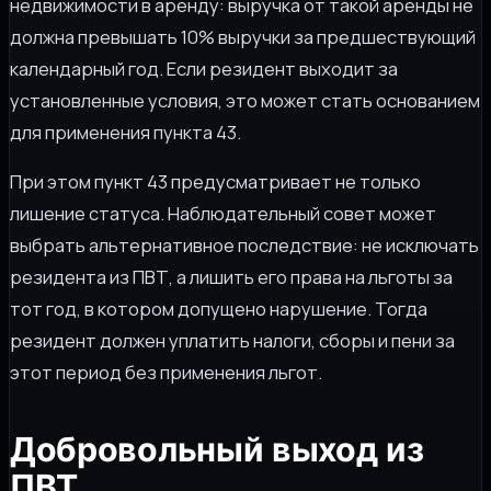
недвижимости в аренду: выручка от такой аренды не
должна превышать 10% выручки за предшествующий
календарный год. Если резидент выходит за
установленные условия, это может стать основанием
для применения пункта 43.
При этом пункт 43 предусматривает не только
лишение статуса. Наблюдательный совет может
выбрать альтернативное последствие: не исключать
резидента из ПВТ, а лишить его права на льготы за
тот год, в котором допущено нарушение. Тогда
резидент должен уплатить налоги, сборы и пени за
этот период без применения льгот.
Добровольный выход из
ПВТ