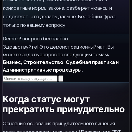
конкретные нормы закона, разберёт нюансы и
подскажет, что делать дальше. Без общих фраз,
только по вашему вопросу.
Demo · 3 вопроса бесплатно
Здравствуйте! Это демонстрационный чат. Вы
можете задать вопрос по следующим темам:
Бизнес, Строительство, Судебная практика и
Административные процедуры
.
Когда статус могут
прекратить принудительно
Основные основания принудительного лишения
статуса перечислены в пункте 41 Положения о ПВТ.