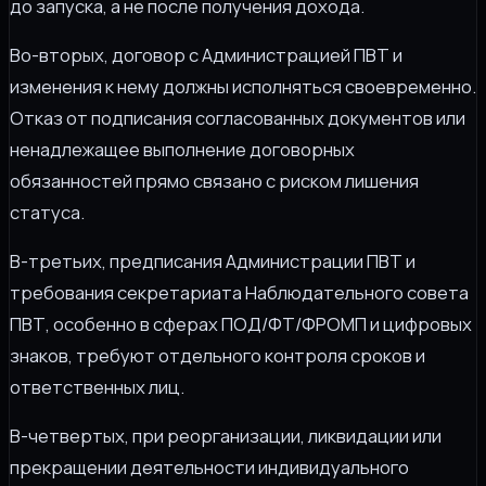
до запуска, а не после получения дохода.
Во-вторых, договор с Администрацией ПВТ и
изменения к нему должны исполняться своевременно.
Отказ от подписания согласованных документов или
ненадлежащее выполнение договорных
обязанностей прямо связано с риском лишения
статуса.
В-третьих, предписания Администрации ПВТ и
требования секретариата Наблюдательного совета
ПВТ, особенно в сферах ПОД/ФТ/ФРОМП и цифровых
знаков, требуют отдельного контроля сроков и
ответственных лиц.
В-четвертых, при реорганизации, ликвидации или
прекращении деятельности индивидуального