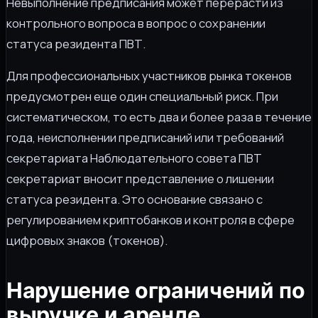
Невыполнение предписания может перерасти из
контрольного вопроса в вопрос о сохранении
статуса резидента ПВТ.
Для профессиональных участников рынка токенов
предусмотрен еще один специальный риск. При
систематическом, то есть два и более раза в течение
года, неисполнении предписаний или требований
секретариата Наблюдательного совета ПВТ
секретариат вносит представление о лишении
статуса резидента. Это основание связано с
регулированием криптобанков и контроля в сфере
цифровых знаков (токенов).
Нарушение ограничений по
выручке и аренде