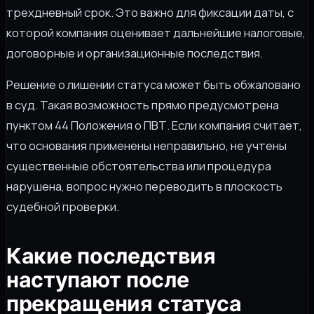
трехдневный срок. Это важно для фиксации даты, с
которой компания оценивает дальнейшие налоговые,
договорные и организационные последствия.
Решение о лишении статуса может быть обжаловано
в суд. Такая возможность прямо предусмотрена
пунктом 44 Положения о ПВТ. Если компания считает,
что основания применены неправильно, не учтены
существенные обстоятельства или процедура
нарушена, вопрос нужно переводить в плоскость
судебной проверки.
Какие последствия
наступают после
прекращения статуса