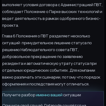
выполняет условия договора с Администрацией ПВТ,
соблюдает Положение о Парке высоких технологий и
ведет деятельность в рамках одобренного бизнес-
проекта.
Глава 6 Положения о ПВТ разделяет несколько
ситуаций: принудительное лишение статуса по
решению Наблюдательного совета ПВТ,
добровольное прекращение по заявлению
резидента и автоматическую утрату статуса при
отдельных юридических событиях. Для компании
важно различать эти сценарии, потому что порядок
оформления и последствия могут отличаться.
Получите разбор
именно вашей
ситуации
Опишите свой случай. Datanode сошлётся на