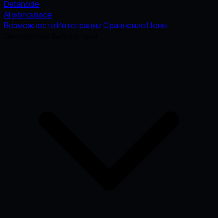
Datanode
AI workspace
Возможности
Интеграции
Сравнение
Цены
Экспертные Библиотеки