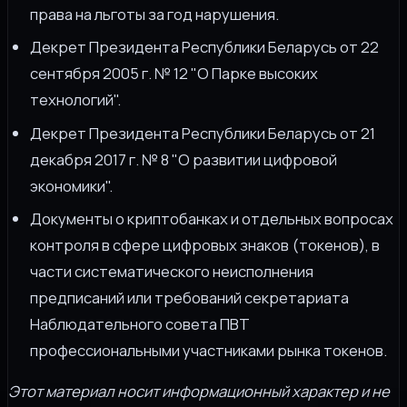
права на льготы за год нарушения.
Декрет Президента Республики Беларусь от 22
сентября 2005 г. № 12 "О Парке высоких
технологий".
Декрет Президента Республики Беларусь от 21
декабря 2017 г. № 8 "О развитии цифровой
экономики".
Документы о криптобанках и отдельных вопросах
контроля в сфере цифровых знаков (токенов), в
части систематического неисполнения
предписаний или требований секретариата
Наблюдательного совета ПВТ
профессиональными участниками рынка токенов.
Этот материал носит информационный характер и не