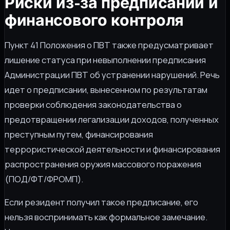
Риски из-за предписаний и
финансового контроля
Пункт 41 Положения о ПВТ также предусматривает
лишение статуса при невыполнении предписания
Администрации ПВТ об устранении нарушений. Речь
идет о предписании, вынесенном по результатам
проверки соблюдения законодательства о
предотвращении легализации доходов, полученных
преступным путем, финансирования
террористической деятельности и финансирования
распространения оружия массового поражения
(ПОД/ФТ/ФРОМП).
Если резидент получил такое предписание, его
нельзя воспринимать как формальное замечание.