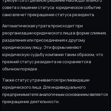
требуется отдельное решение Наблюдательного
совета о лишении статуса: юридическое событие
само влечет прекращение статуса резидента.
Автоматическая утрата происходит при
реорганизации юридического лица в форме слияния,
разделения или присоединения к другому
юридическому лицу. Эти формы меняют
юридическую судьбу компании таким образом, что
прежний статус резидента не сохраняется в
обычном порядке.
Также статус утрачивается при ликвидации
юридического лица. Для индивидуального
предпринимателя аналогичным основанием является
прекращение деятельности.