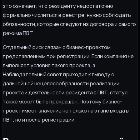
это означает, что резиденту недостаточно
формально числиться в реестре: нужно соблюдать
обязанности, которые следуют из договора и самого
режима ПВТ.
Отдельный риск связан с бизнес-проектом,
представленным при регистрации. Если компания не
выполняет условия такого проекта, а
Наблюдательный совет приходит к выводу о
дальнейшей нецелесообразности реализации
проекта и деятельности резидента в ПВТ, статус
также может быть прекращен. Поэтому бизнес-
проект имеет значение не только на этапе входа в
ПВТ, но и после регистрации.