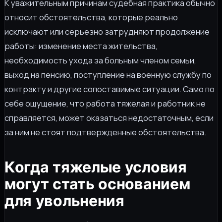
К уважительным причинам судебная практика обычно
относит обстоятельства, которые реально
исключают или серьезно затрудняют продолжение
работы: изменение места жительства,
необходимость ухода за больным членом семьи,
выход на пенсию, поступление на военную службу по
контракту и другие сопоставимые ситуации. Само по
себе ощущение, что работа тяжелая и работник не
справляется, может оказаться недостаточным, если
за ним не стоят подтвержденные обстоятельства.
Когда тяжелые условия
могут стать основанием
для увольнения