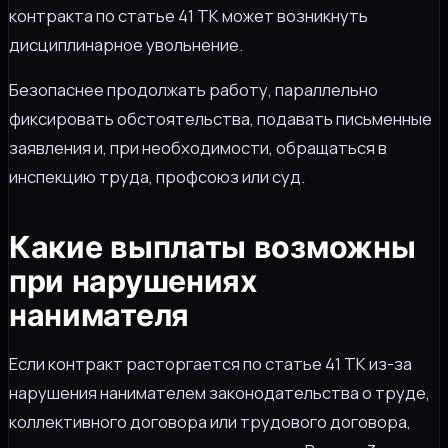
контракта по статье 41 ТК может возникнуть
дисциплинарное увольнение.
Безопаснее продолжать работу, параллельно
фиксировать обстоятельства, подавать письменные
заявления и, при необходимости, обращаться в
инспекцию труда, профсоюз или суд.
Какие выплаты возможны
при нарушениях
нанимателя
Если контракт расторгается по статье 41 ТК из-за
нарушения нанимателем законодательства о труде,
коллективного договора или трудового договора,