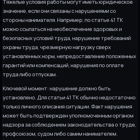
Тяжелые условия работы могут иметь юридическое
значение, если они связаны с нарушениями со
стороны нанимателя. Например, по статье 41 ТК
можно ссылаться на необеспечение здоровых и
безопасных условий труда, нарушение требований
охраны труда, чрезмерную нагрузку сверх
установленных норм, непредоставление положенных
гарантий или компенсаций, нарушения по оплате
труда либо отпускам.
Ключевой момент: нарушение должно быть
установлено. Для статьи 41 ТК обычно недостаточно
только личного описания ситуации. Факт нарушения
может быть подтвержден уполномоченным органом
надзора за соблюдением законодательства о труде,
профсоюзом, судом либо самим нанимателем.