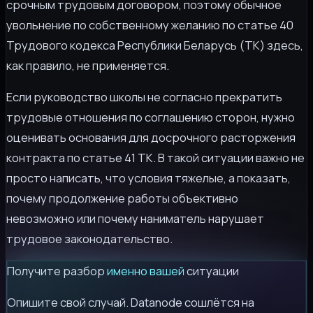
срочным трудовым договором, поэтому обычное
увольнение по собственному желанию по статье 40
Трудового кодекса Республики Беларусь (ТК) здесь,
как правило, не применяется.
Если руководство школы не согласно прекратить
трудовые отношения по соглашению сторон, нужно
оценивать основания для досрочного расторжения
контракта по статье 41 ТК. В такой ситуации важно не
просто написать, что условия тяжелые, а показать,
почему продолжение работы объективно
невозможно или почему наниматель нарушает
трудовое законодательство.
Получите разбор
именно вашей
ситуации
Опишите свой случай. Datanode сошлётся на