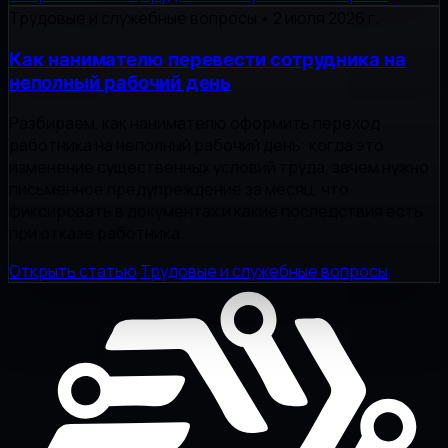
Трудовые и служебные вопросы
•
2 июля 2026 г.
Как нанимателю перевести сотрудника на
неполный рабочий день
Разбираем, как нанимателю оформить переход
работника на неполный рабочий день: когда это
изменение существенных условий труда, зачем нужно
письменное предупреждение за месяц, что
фиксировать в документах и какие последствия есть
при отказе работника.
Открыть статью
Трудовые и служебные вопросы