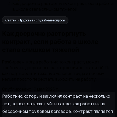
Как досрочно расторгнуть контракт, если работа
в школе стала слишком тяжелой
Статьи • Трудовые и служебные вопросы
Как досрочно расторгнуть
контракт, если работа в школе
стала слишком тяжелой
Разбираем, когда работник по контракту может
требовать досрочного расторжения по статье 41 ТК,
как подтвердить тяжелые условия труда и почему
нельзя просто перестать выходить на работу.
Опубликовано 19 мая 2026 г.
Работник, который заключил контракт на несколько
лет, не всегда может уйти так же, как работник на
бессрочном трудовом договоре. Контракт является