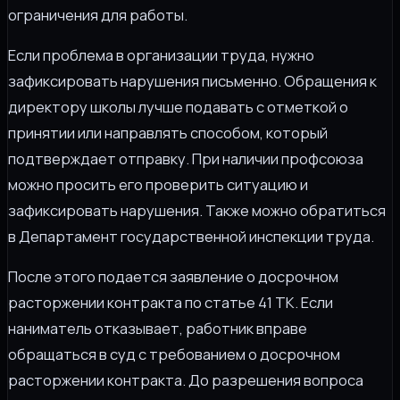
ограничения для работы.
Если проблема в организации труда, нужно
зафиксировать нарушения письменно. Обращения к
директору школы лучше подавать с отметкой о
принятии или направлять способом, который
подтверждает отправку. При наличии профсоюза
можно просить его проверить ситуацию и
зафиксировать нарушения. Также можно обратиться
в Департамент государственной инспекции труда.
После этого подается заявление о досрочном
расторжении контракта по статье 41 ТК. Если
наниматель отказывает, работник вправе
обращаться в суд с требованием о досрочном
расторжении контракта. До разрешения вопроса