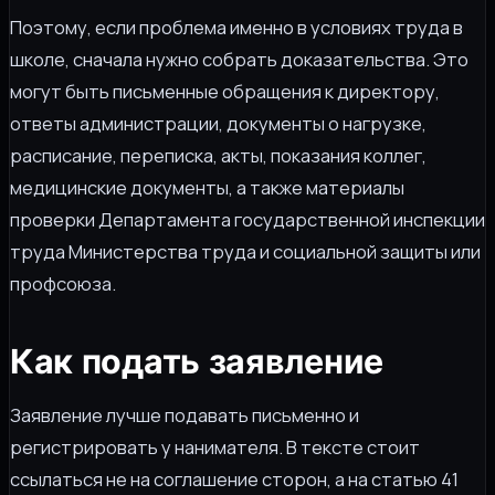
Поэтому, если проблема именно в условиях труда в
школе, сначала нужно собрать доказательства. Это
могут быть письменные обращения к директору,
ответы администрации, документы о нагрузке,
расписание, переписка, акты, показания коллег,
медицинские документы, а также материалы
проверки Департамента государственной инспекции
труда Министерства труда и социальной защиты или
профсоюза.
Как подать заявление
Заявление лучше подавать письменно и
регистрировать у нанимателя. В тексте стоит
ссылаться не на соглашение сторон, а на статью 41