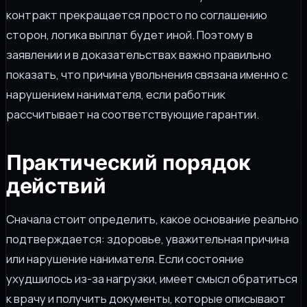
контракт прекращается просто по соглашению
сторон, логика выплат будет иной. Поэтому в
заявлении и в доказательствах важно правильно
показать, что причина увольнения связана именно с
нарушением нанимателя, если работник
рассчитывает на соответствующие гарантии.
Практический порядок
действий
Сначала стоит определить, какое основание реально
подтверждается: здоровье, уважительная причина
или нарушение нанимателя. Если состояние
ухудшилось из-за нагрузки, имеет смысл обратиться
к врачу и получить документы, которые описывают