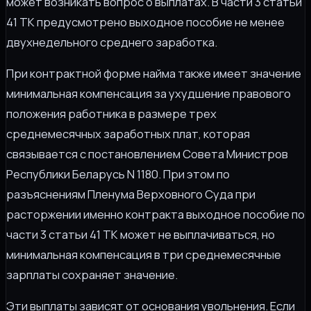
может возникать вопрос о выплатах. В части 3 статьи
41 ТК предусмотрено выходное пособие не менее
двухнедельного среднего заработка.
При контрактной форме найма также имеет значение
минимальная компенсация за ухудшение правового
положения работника в размере трех
среднемесячных заработных плат, которая
связывается с постановлением Совета Министров
Республики Беларусь N 1180. При этом по
разъяснениям Пленума Верховного Суда при
расторжении именно контракта выходное пособие по
части 3 статьи 41 ТК может не выплачиваться, но
минимальная компенсация в три среднемесячные
зарплаты сохраняет значение.
Эти выплаты зависят от основания увольнения. Если