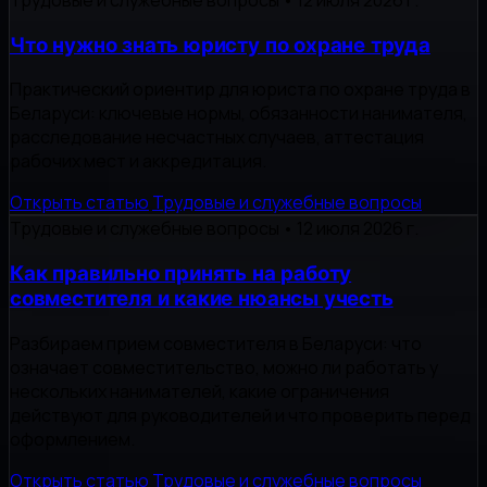
Трудовые и служебные вопросы
•
12 июля 2026 г.
Что нужно знать юристу по охране труда
Практический ориентир для юриста по охране труда в
Беларуси: ключевые нормы, обязанности нанимателя,
расследование несчастных случаев, аттестация
рабочих мест и аккредитация.
Открыть статью
Трудовые и служебные вопросы
Трудовые и служебные вопросы
•
12 июля 2026 г.
Как правильно принять на работу
совместителя и какие нюансы учесть
Разбираем прием совместителя в Беларуси: что
означает совместительство, можно ли работать у
нескольких нанимателей, какие ограничения
действуют для руководителей и что проверить перед
оформлением.
Открыть статью
Трудовые и служебные вопросы