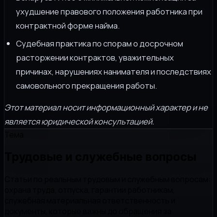
ухудшение правового положения работника при
контрактной форме найма.
Судебная практика по спорам о досрочном
расторжении контрактов, уважительных
причинах, нарушениях нанимателя и последствиях
самовольного прекращения работы.
Этот материал носит информационный характер и не
является юридической консультацией.
Тема
Трудовые и служебные вопросы
Статьи по реальным трудовым и служебным вопросам:
охрана труда, отпуска, гарантии работникам,
служебная материальная ответственность и
документы, которые важны до обращения за