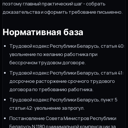
поэтому главный практический шаг - собрать
доказательства и оформить требование письменно.
Нормативная база
Трудовой кодекс Республики Беларусь, статья 40:
увольнение по желанию работника при
бессрочном трудовом договоре.
Трудовой кодекс Республики Беларусь, статья 41:
досрочное расторжение срочного трудового
договора по требованию работника.
Трудовой кодекс Республики Беларусь, пункт 5
статьи 42: увольнение за прогул.
Постановление Совета Министров Республики
Беларусь N 1180 о минимальной компенсации за