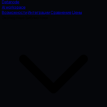
Datanode
AI workspace
Возможности
Интеграции
Сравнение
Цены
Экспертные Библиотеки