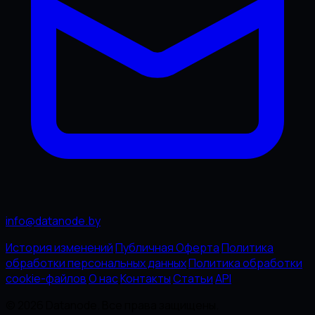
info@datanode.by
История изменений
Публичная Оферта
Политика
обработки персональных данных
Политика обработки
cookie-файлов
О нас
Контакты
Статьи
API
© 2026 Datanode. Все права защищены.