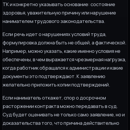
ТК и конкретно указывать основание: состояние
здоровья, уважительную причину или нарушение
нанимателем трудового законодательства.
Если речь идет о нарушениях условий труда,
формулировка должна быть не общей, а фактической.
Например, можно указать, какие именно условия не
обеспечены, в чем выражается чрезмерная нагрузка,
когда работник обращался к администрации и какие
документы это подтверждают. К заявлению
желательно приложить копии подтверждений.
Если наниматель откажет, спор о досрочном
расторжении контракта можно передавать в суд.
Суд будет оценивать не только само заявление, но и
доказательства того, что причина действительно