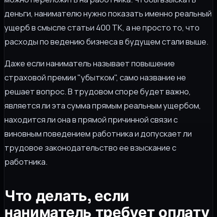
деньги, нанимателю нужно показать именно реальный
ущерб в смысле статьи 400 ТК, а не просто то, что
расходы по ведению бизнеса в будущем стали выше.
Даже если наниматель называет повышение
страховой премии "убытком", само название не
решает вопрос. В трудовом споре будет важно,
является ли эта сумма прямым реальным ущербом,
находится ли она в прямой причинной связи с
виновным поведением работника и допускает ли
трудовое законодательство ее взыскание с
работника.
Что делать, если
наниматель требует оплату