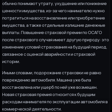
обычно понимают утрату, ухудшение или понижение
ценности имущества, из-за чего нанимателю нужно
потратиться на восстановление или приобретение
имущества, а также отдельные излишние денежные
выплаты. Повышение страховой премии по ОСАГО
после страхового случая имеет другую природу: это
изменение условий страхования на будущий период,
связанное с оценкой аварийности и страховой
истории.
Иными словами, подорожание страховки не равно
повреждению автомобиля. Машина уже была
восстановлена или ущерб по ней уже возмещен.
Новая страховая премия относится к будущим
расходам нанимателя по эксплуатации автомобиля в
коммерческой деятельности.