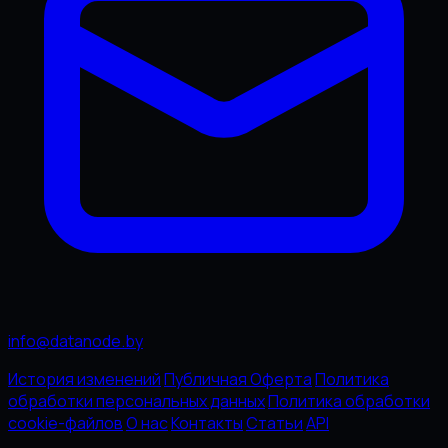
info@datanode.by
История изменений
Публичная Оферта
Политика
обработки персональных данных
Политика обработки
cookie-файлов
О нас
Контакты
Статьи
API