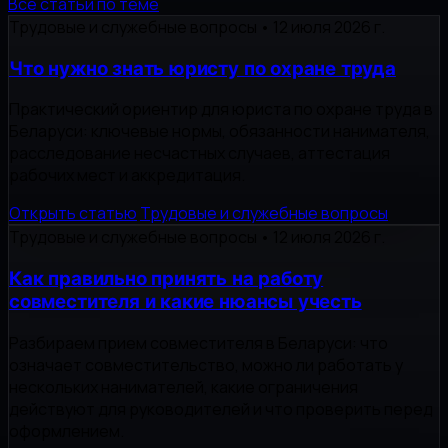
Все статьи по теме
Трудовые и служебные вопросы
•
12 июля 2026 г.
Что нужно знать юристу по охране труда
Практический ориентир для юриста по охране труда в
Беларуси: ключевые нормы, обязанности нанимателя,
расследование несчастных случаев, аттестация
рабочих мест и аккредитация.
Открыть статью
Трудовые и служебные вопросы
Трудовые и служебные вопросы
•
12 июля 2026 г.
Как правильно принять на работу
совместителя и какие нюансы учесть
Разбираем прием совместителя в Беларуси: что
означает совместительство, можно ли работать у
нескольких нанимателей, какие ограничения
действуют для руководителей и что проверить перед
оформлением.