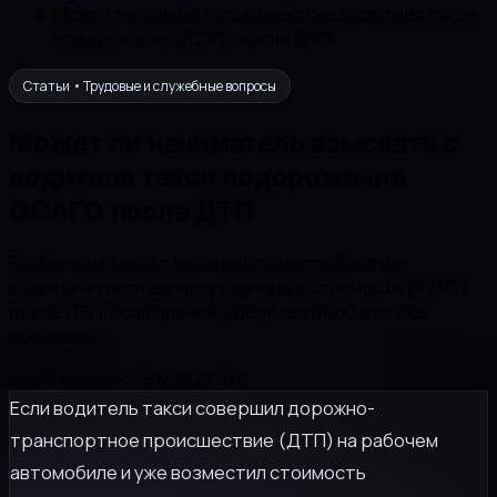
Может ли наниматель взыскать с водителя такси
подорожание ОСАГО после ДТП
Статьи • Трудовые и служебные вопросы
Может ли наниматель взыскать с
водителя такси подорожание
ОСАГО после ДТП
Разбираем, может ли наниматель требовать с
водителя такси выплату разницы в стоимости ОСАГО
после ДТП, если прямой ущерб автомобилю уже
возмещен.
Опубликовано 19 мая 2026 г.
Если водитель такси совершил дорожно-
транспортное происшествие (ДТП) на рабочем
автомобиле и уже возместил стоимость