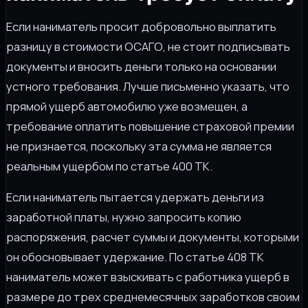
Если наниматель просит добровольно выплатить
разницу в стоимости ОСАГО, не стоит подписывать
документы и вносить деньги только на основании
устного требования. Лучше письменно указать, что
прямой ущерб автомобилю уже возмещен, а
требование оплатить повышение страховой премии
не признается, поскольку эта сумма не является
реальным ущербом по статье 400 ТК.
Если наниматель пытается удержать деньги из
заработной платы, нужно запросить копию
распоряжения, расчет суммы и документы, которыми
он обосновывает удержание. По статье 408 ТК
наниматель может взыскивать с работника ущерб в
размере до трех среднемесячных заработков своим