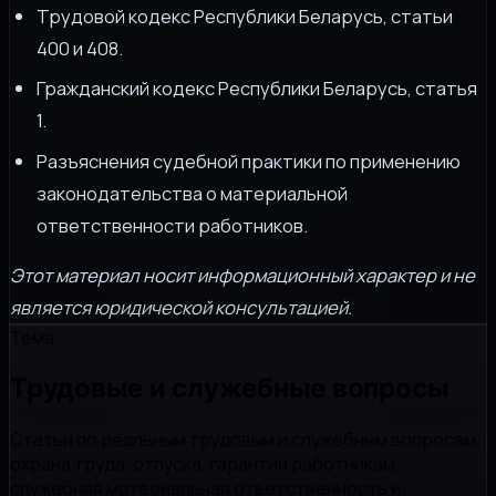
Трудовой кодекс Республики Беларусь, статьи
400 и 408.
Гражданский кодекс Республики Беларусь, статья
1.
Разъяснения судебной практики по применению
законодательства о материальной
ответственности работников.
Этот материал носит информационный характер и не
является юридической консультацией.
Тема
Трудовые и служебные вопросы
Статьи по реальным трудовым и служебным вопросам:
охрана труда, отпуска, гарантии работникам,
служебная материальная ответственность и