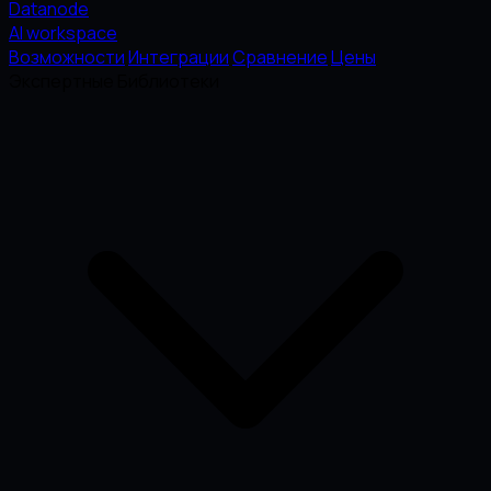
Datanode
AI workspace
Возможности
Интеграции
Сравнение
Цены
Экспертные Библиотеки