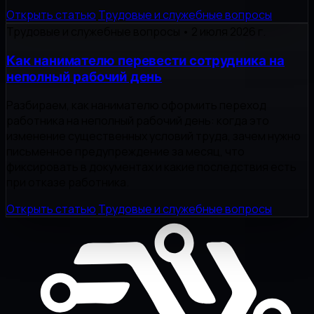
Открыть статью
Трудовые и служебные вопросы
Трудовые и служебные вопросы
•
2 июля 2026 г.
Как нанимателю перевести сотрудника на
неполный рабочий день
Разбираем, как нанимателю оформить переход
работника на неполный рабочий день: когда это
изменение существенных условий труда, зачем нужно
письменное предупреждение за месяц, что
фиксировать в документах и какие последствия есть
при отказе работника.
Открыть статью
Трудовые и служебные вопросы