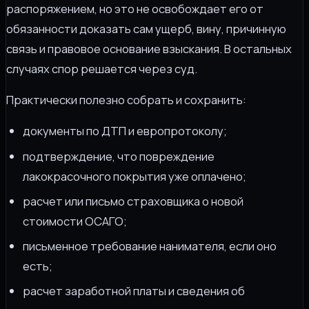
распоряжением, но это не освобождает его от
обязанности доказать сам ущерб, вину, причинную
связь и правовое основание взыскания. В остальных
случаях спор решается через суд.
Практически полезно собрать и сохранить:
документы по ДТП и европротоколу;
подтверждение, что повреждение
лакокрасочного покрытия уже оплачено;
расчет или письмо страховщика о новой
стоимости ОСАГО;
письменное требование нанимателя, если оно
есть;
расчет заработной платы и сведения об