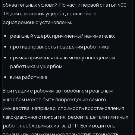
обязательных условий. По части первой статьи 400
ТК для взыскания ущерба должны быть
одновременно установлены:
реальный ущерб, причиненный нанимателю;
противоправность поведения работника;
прямая причинная связь между поведением
работника и ущербом;
вина работника.
В ситуации с рабочим автомобилем реальным
ущербом может быть повреждение самого
имущества: например, стоимость восстановления
лакокрасочного покрытия, ремонта детали или иных
работ, необходимых из-за ДТП. Если водитель
признан виновником и уже возместил стоимость