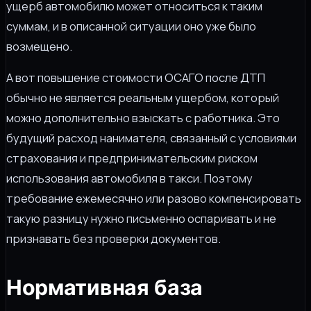
ущерб автомобилю может относиться к таким
суммам, и в описанной ситуации оно уже было
возмещено.
А вот повышение стоимости ОСАГО после ДТП
обычно не является реальным ущербом, который
можно дополнительно взыскать с работника. Это
будущий расход нанимателя, связанный с условиями
страхования и предпринимательским риском
использования автомобиля в такси. Поэтому
требование ежемесячно или разово компенсировать
такую разницу нужно письменно оспаривать и не
признавать без проверки документов.
Нормативная база