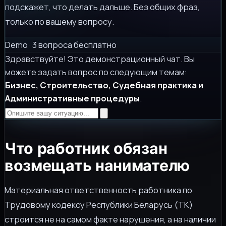
подскажет, что делать дальше. Без общих фраз,
только по вашему вопросу.
Demo · 3 вопроса бесплатно
Здравствуйте! Это демонстрационный чат. Вы
можете задать вопрос по следующим темам:
Бизнес, Строительство, Судебная практика и
Административные процедуры
.
Что работник обязан
возмещать нанимателю
Материальная ответственность работника по
Трудовому кодексу Республики Беларусь (ТК)
строится не на самом факте нарушения, а на наличии