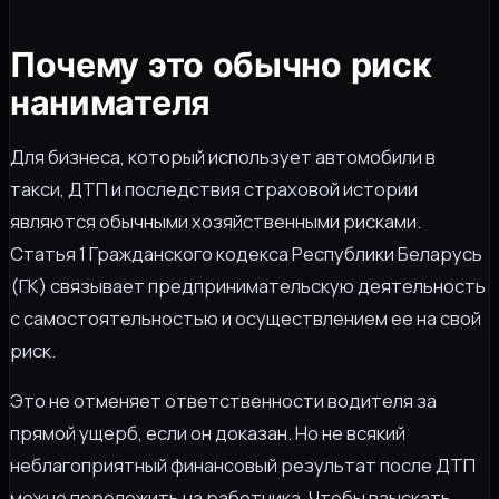
Почему это обычно риск
нанимателя
Для бизнеса, который использует автомобили в
такси, ДТП и последствия страховой истории
являются обычными хозяйственными рисками.
Статья 1 Гражданского кодекса Республики Беларусь
(ГК) связывает предпринимательскую деятельность
с самостоятельностью и осуществлением ее на свой
риск.
Это не отменяет ответственности водителя за
прямой ущерб, если он доказан. Но не всякий
неблагоприятный финансовый результат после ДТП
можно переложить на работника. Чтобы взыскать