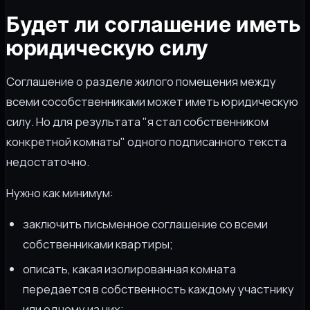
Будет ли соглашение иметь
юридическую силу
Соглашение о разделе жилого помещения между
всеми сособственниками может иметь юридическую
силу. Но для результата "я стал собственником
конкретной комнаты" одного подписанного текста
недостаточно.
Нужно как минимум:
заключить письменное соглашение со всеми
собственниками квартиры;
описать, какая изолированная комната
передается в собственность каждому участнику
или одному из них;