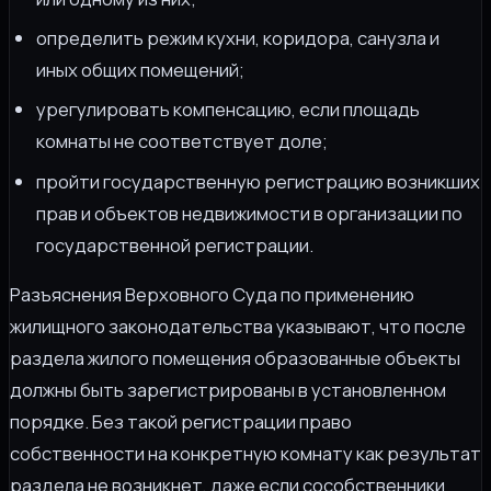
определить режим кухни, коридора, санузла и
иных общих помещений;
урегулировать компенсацию, если площадь
комнаты не соответствует доле;
пройти государственную регистрацию возникших
прав и объектов недвижимости в организации по
государственной регистрации.
Разъяснения Верховного Суда по применению
жилищного законодательства указывают, что после
раздела жилого помещения образованные объекты
должны быть зарегистрированы в установленном
порядке. Без такой регистрации право
собственности на конкретную комнату как результат
раздела не возникнет, даже если сособственники