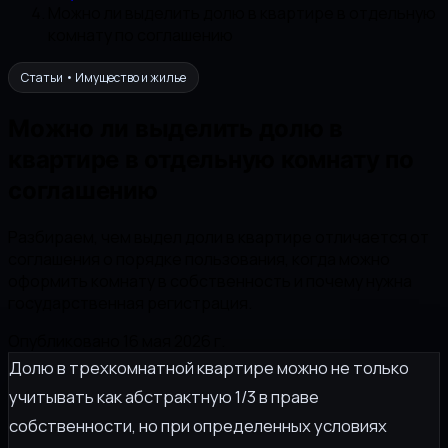
Можно ли выделить долю в квартире в отдельную
комнату по соглашению
Статьи • Имущество и жилье
Можно ли выделить долю в
квартире в отдельную комнату по
соглашению
Разбираем, чем выдел доли в квартире отличается от
соглашения о порядке пользования, когда можно
оформить комнату в собственность и почему нужна
государственная регистрация.
Опубликовано 16 мая 2026 г.
Долю в трехкомнатной квартире можно не только
учитывать как абстрактную 1/3 в праве
собственности, но при определенных условиях