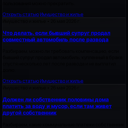
пользования можно прекратить.
Открыть статью
Имущество и жилье
Имущество и жилье
•
26 мая 2026 г.
Что делать, если бывший супруг продал
совместный автомобиль после развода
Разбираем, можно ли требовать компенсацию, если
бывший супруг продал автомобиль, купленный в браке,
спустя несколько лет после развода и не выплатил
долю.
Открыть статью
Имущество и жилье
Имущество и жилье
•
26 мая 2026 г.
Должен ли собственник половины дома
платить за воду и мусор, если там живет
другой собственник
Разбираем, какие коммунальные платежи собственник