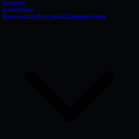
Datanode
AI workspace
Возможности
Интеграции
Сравнение
Цены
Экспертные Библиотеки