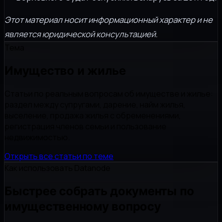
Этот материал носит информационный характер и не
является юридической консультацией.
Тема
Имущество и жилье
Статьи по реальным вопросам об имуществе и жилье:
раздел между супругами, дарение, найм жилья,
выселение, продажа жилья с обременениями,
регистрация членов семьи и пользование
недвижимостью.
Открыть все статьи по теме
Как использовать Datanode
Быстрее собрать документы по
имущественному вопросу