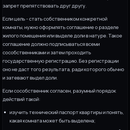
запрет препятствовать друг другу.
Если цель - стать собственником конкретной
комнаты, нужно оформлять соглашение о разделе
жилого помещения или выделе доли в натуре. Такое
соглашение должно подписываться всеми
сособственниками и затем проходить
государственную регистрацию. Без регистрации
оно не даст того результата, ради которого обычно
и затевают выдел доли.
Если сособственник согласен, разумный порядок
действий такой:
изучить технический паспорт квартиры и понять,
какая комната может быть выделена;