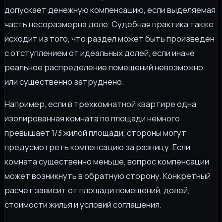
допускает денежную компенсацию, если выделяемая
часть несоразмерна доле. Судебная практика также
исходит из того, что раздел может быть произведен
с отступлением от идеальных долей, если иначе
реальное распределение помещений невозможно
или существенно затруднено.
Например, если в трехкомнатной квартире одна
изолированная комната по площади немного
превышает 1/3 жилой площади, стороны могут
предусмотреть компенсацию за разницу. Если
комната существенно меньше, вопрос компенсации
может возникнуть в обратную сторону. Конкретный
расчет зависит от площади помещений, долей,
стоимости жилья и условий соглашения.