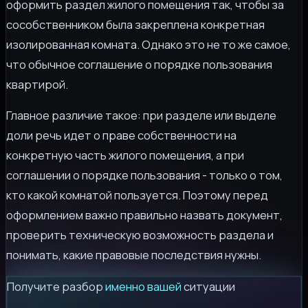
оформить раздел жилого помещения так, чтобы за
сособственником была закреплена конкретная
изолированная комната. Однако это не то же самое,
что обычное соглашение о порядке пользования
квартирой.
Главное различие такое: при разделе или выделе
доли речь идет о праве собственности на
конкретную часть жилого помещения, а при
соглашении о порядке пользования - только о том,
кто какой комнатой пользуется. Поэтому перед
оформлением важно правильно назвать документ,
проверить техническую возможность раздела и
понимать, какие правовые последствия нужны.
Получите разбор
именно вашей
ситуации