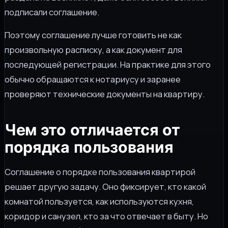
подписали соглашение.
Поэтому соглашение лучше готовить не как
произвольную расписку, а как документ для
последующей регистрации. На практике для этого
обычно обращаются к нотариусу и заранее
проверяют технические документы на квартиру.
Чем это отличается от
порядка пользования
Соглашение о порядке пользования квартирой
решает другую задачу. Оно фиксирует, кто какой
комнатой пользуется, как используются кухня,
коридор и санузел, кто за что отвечает в быту. Но