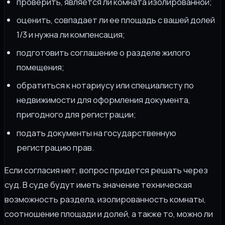
проверить, является ли комната изолированной;
оценить, совпадает ли ее площадь с вашей долей
1/3 и нужна ли компенсация;
подготовить соглашение о разделе жилого
помещения;
обратиться к нотариусу или специалисту по
недвижимости для оформления документа,
пригодного для регистрации;
подать документы на государственную
регистрацию прав.
Если согласия нет, вопрос придется решать через
суд. В суде будут иметь значение техническая
возможность раздела, изолированность комнаты,
соотношение площади и долей, а также то, можно ли