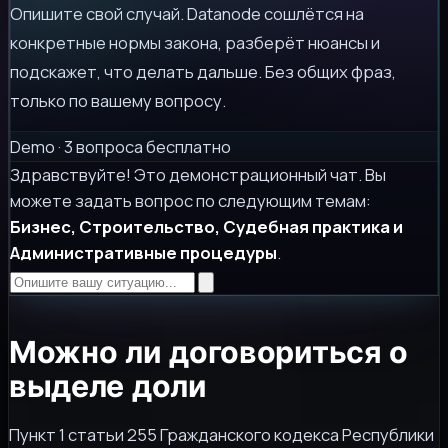
Опишите свой случай. Datanode сошлётся на
конкретные нормы закона, разберёт нюансы и
подскажет, что делать дальше. Без общих фраз,
только по вашему вопросу.
Demo · 3 вопроса бесплатно
Здравствуйте! Это демонстрационный чат. Вы
можете задать вопрос по следующим темам:
Бизнес, Строительство, Судебная практика и
Административные процедуры
.
Можно ли договориться о
выделе доли
Пункт 1 статьи 255 Гражданского кодекса Республики