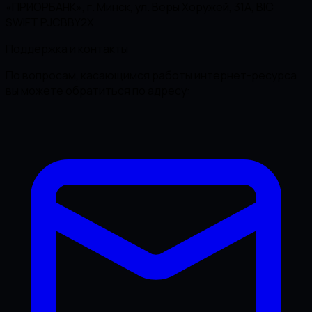
«ПРИОРБАНК», г. Минск, ул. Веры Хоружей, 31А, BIC
SWIFT PJCBBY2X
Поддержка и контакты
По вопросам, касающимся работы интернет-ресурса
вы можете обратиться по адресу: