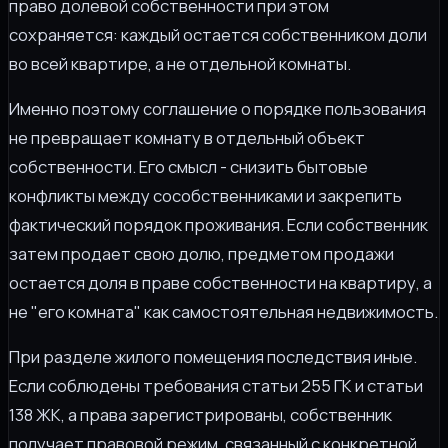
право долевой собственности при этом
сохраняется: каждый остается собственником доли
во всей квартире, а не отдельной комнаты.
Именно поэтому соглашение о порядке пользования
не превращает комнату в отдельный объект
собственности. Его смысл - снизить бытовые
конфликты между сособственниками и закрепить
фактический порядок проживания. Если собственник
затем продает свою долю, предметом продажи
остается доля в праве собственности на квартиру, а
не "его комната" как самостоятельная недвижимость.
При разделе жилого помещения последствия иные.
Если соблюдены требования статьи 255 ГК и статьи
138 ЖК, а права зарегистрированы, собственник
получает правовой режим, связанный с конкретной