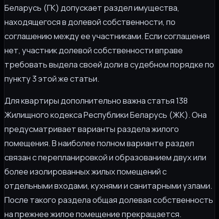
Беларусь (ГК) допускает раздел имущества,
находящегося в долевой собственности, по
соглашению между ее участниками. Если соглашения
нет, участник долевой собственности вправе
требовать выдела своей доли в судебном порядке по
пункту 3 этой же статьи.
Для квартиры дополнительно важна статья 138
Жилищного кодекса Республики Беларусь (ЖК). Она
предусматривает варианты раздела жилого
помещения. В наиболее полном варианте раздел
связан с перепланировкой и образованием двух или
более изолированных жилых помещений с
отдельными входами, кухнями и санитарными узлами.
После такого раздела общая долевая собственность
на прежнее жилое помещение прекращается.