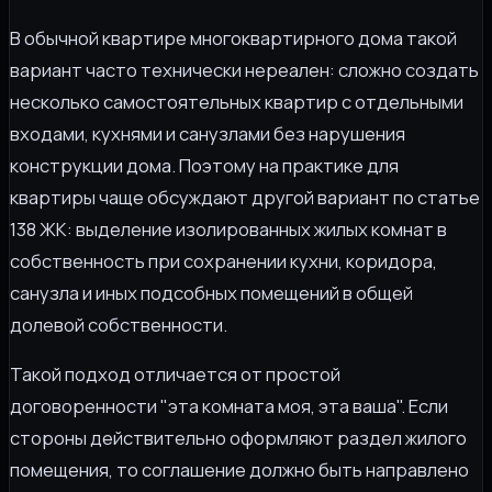
В обычной квартире многоквартирного дома такой
вариант часто технически нереален: сложно создать
несколько самостоятельных квартир с отдельными
входами, кухнями и санузлами без нарушения
конструкции дома. Поэтому на практике для
квартиры чаще обсуждают другой вариант по статье
138 ЖК: выделение изолированных жилых комнат в
собственность при сохранении кухни, коридора,
санузла и иных подсобных помещений в общей
долевой собственности.
Такой подход отличается от простой
договоренности "эта комната моя, эта ваша". Если
стороны действительно оформляют раздел жилого
помещения, то соглашение должно быть направлено