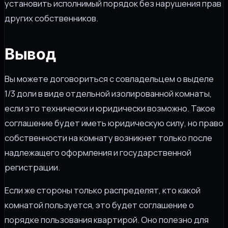
установить исполнимый порядок без нарушения прав
других собственников.
Вывод
Вы можете договориться с совладельцем о выделе
1/3 доли в виде отдельной изолированной комнаты,
если это технически и юридически возможно. Такое
соглашение будет иметь юридическую силу, но право
собственности на комнату возникнет только после
надлежащего оформления и государственной
регистрации.
Если же стороны только распределят, кто какой
комнатой пользуется, это будет соглашение о
порядке пользования квартирой. Оно полезно для