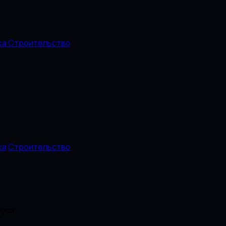
ка
Строительство
ка
Строительство
руси