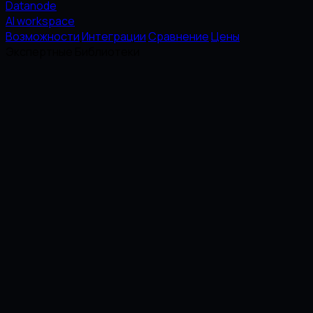
Datanode
AI workspace
Возможности
Интеграции
Сравнение
Цены
Экспертные Библиотеки