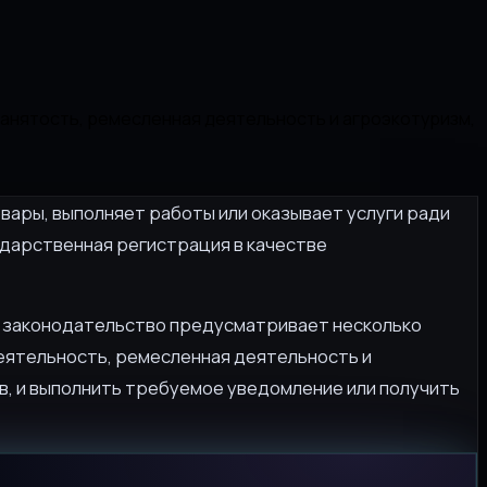
занятость, ремесленная деятельность и агроэкотуризм,
овары, выполняет работы или оказывает услуги ради
ударственная регистрация в качестве
ое законодательство предусматривает несколько
еятельность, ремесленная деятельность и
ов, и выполнить требуемое уведомление или получить