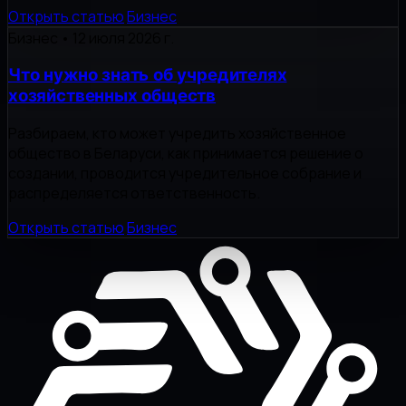
Открыть статью
Бизнес
Бизнес
•
12 июля 2026 г.
Что нужно знать об учредителях
хозяйственных обществ
Разбираем, кто может учредить хозяйственное
общество в Беларуси, как принимается решение о
создании, проводится учредительное собрание и
распределяется ответственность.
Открыть статью
Бизнес