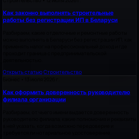
Строительство
•
12 июля 2026 г.
Как законно выполнять строительные
работы без регистрации ИП в Беларуси
Разбираем, какие отделочные и ремонтные работы
можно выполнять в Беларуси без регистрации ИП, как
применять налог на профессиональный доход и где
проходит граница с предпринимательской
деятельностью.
Открыть статью
Строительство
Бизнес
•
13 июля 2026 г.
Как оформить доверенность руководителю
филиала организации
Разбираем, от чьего имени выдается доверенность
руководителю филиала, какие полномочия и реквизиты
в ней указать, когда возможно передоверие и
требуется ли нотариальное удостоверение.