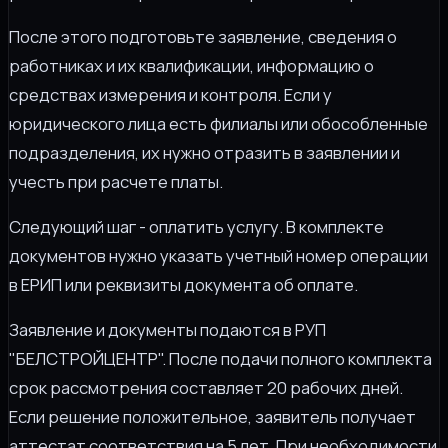
После этого подготовьте заявление, сведения о
работниках и их квалификации, информацию о
средствах измерения и контроля. Если у
юридического лица есть филиалы или обособленные
подразделения, их нужно отразить в заявлении и
учесть при расчете платы.
Следующий шаг - оплатить услугу. В комплекте
документов нужно указать учетный номер операции
в ЕРИП или реквизиты документа об оплате.
Заявление и документы подаются в РУП
"БЕЛСТРОЙЦЕНТР". После подачи полного комплекта
срок рассмотрения составляет 20 рабочих дней.
Если решение положительное, заявитель получает
аттестат соответствия на 5 лет. При необходимости