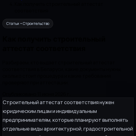
Как получить строительный аттестат
соответствия
Статьи • Строительство
Как получить строительный
аттестат соответствия
Разбираем, кто выдает строительный аттестат
соответствия в Беларуси, какие документы нужны,
сколько стоит процедура и какие требования
проверяют при аттестации.
Опубликовано 11 июня 2026 г.
Строительный аттестат соответствия нужен
юридическим лицам и индивидуальным
предпринимателям, которые планируют выполнять
отдельные виды архитектурной, градостроительной