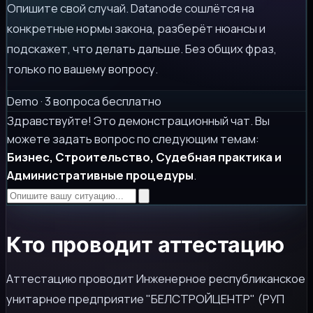
Опишите свой случай. Datanode сошлётся на
конкретные нормы закона, разберёт нюансы и
подскажет, что делать дальше. Без общих фраз,
только по вашему вопросу.
Demo · 3 вопроса бесплатно
Здравствуйте! Это демонстрационный чат. Вы
можете задать вопрос по следующим темам:
Бизнес, Строительство, Судебная практика и
Административные процедуры
.
Кто проводит аттестацию
Аттестацию проводит Инженерное республиканское
унитарное предприятие "БЕЛСТРОЙЦЕНТР" (РУП