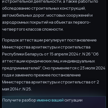
и строительной деятельности, а также работы по
обследованию строительных конструкций,
автомобильных дорог, мостовых сооружений и
аэродромных покрытий на объектах первого-
четвертого классов сложности.
Порядок аттестации регулирует постановление
Министерства архитектуры и строительства
Республики Беларусь от 15 апреля 2024 г. N 26 "Об
аттестации юридических лиц и индивидуальных
предпринимателей". Оно применяется с 23 июля 2024
года и заменило прежнее постановление
Министерства архитектуры и строительства от 2
мая 2014 г. N 25.
Получите разбор
именно вашей
ситуации