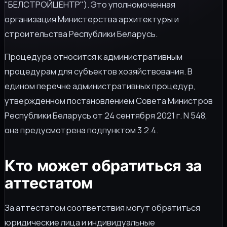
"БЕЛСТРОЙЦЕНТР"). Это уполномоченная
организация Министерства архитектуры и
строительства Республики Беларусь.
Процедура относится к административным
процедурам для субъектов хозяйствования. В
едином перечне административных процедур,
утвержденном постановлением Совета Министров
Республики Беларусь от 24 сентября 2021 г. N 548,
она предусмотрена подпунктом 3.2.4.
Кто может обратиться за
аттестатом
За аттестатом соответствия могут обратиться
юридические лица и индивидуальные