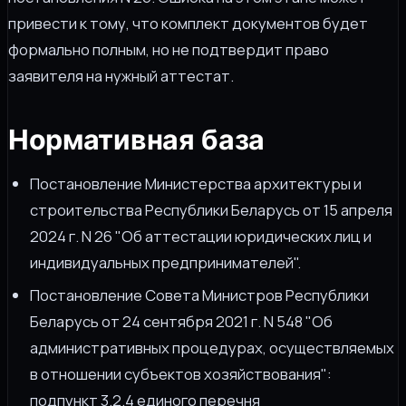
привести к тому, что комплект документов будет
формально полным, но не подтвердит право
заявителя на нужный аттестат.
Нормативная база
Постановление Министерства архитектуры и
строительства Республики Беларусь от 15 апреля
2024 г. N 26 "Об аттестации юридических лиц и
индивидуальных предпринимателей".
Постановление Совета Министров Республики
Беларусь от 24 сентября 2021 г. N 548 "Об
административных процедурах, осуществляемых
в отношении субъектов хозяйствования":
подпункт 3.2.4 единого перечня