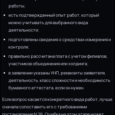
работы;
есть подтвержденный опыт работ, который
можно учитывать для выбранного вида
деятельности;
подготовлены сведения о средствах измерения и
контроля;
правильно рассчитана плата с учетом филиалов,
участников объединения или холдинга;
в заявлении указаны УНП, реквизиты заявителя,
деятельность, класс сложности и необходимость
бумажного аттестата, если он нужен.
Если вопрос касается конкретного вида работ, лучше
сначала сопоставить его с требованиями
постановления N 26. Ошибка на этом этапе может