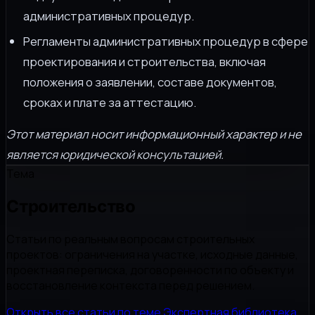
административных процедур.
Регламенты административных процедур в сфере
проектирования и строительства, включая
положения о заявлении, составе документов,
сроках и плате за аттестацию.
Этот материал носит информационный характер и не
является юридической консультацией.
Тема
Строительство
Статьи по реальным вопросам строительных
проектов: ограничения на участке, исходные данные,
проектная переписка, договоренности по объекту и
восстановление контекста перед решением.
Открыть все статьи по теме
Экспертная библиотека