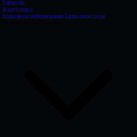
Datanode
AI workspace
Возможности
Интеграции
Сравнение
Цены
Экспертные Библиотеки