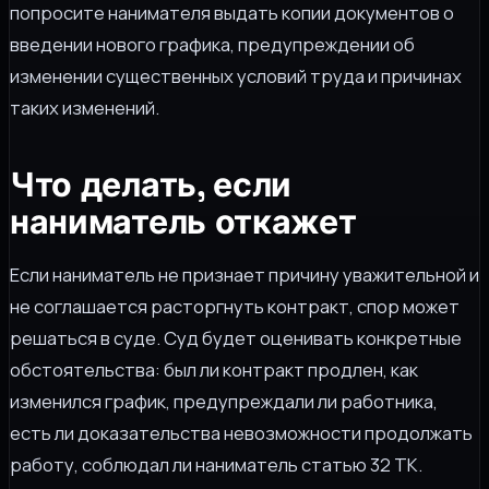
попросите нанимателя выдать копии документов о
введении нового графика, предупреждении об
изменении существенных условий труда и причинах
таких изменений.
Что делать, если
наниматель откажет
Если наниматель не признает причину уважительной и
не соглашается расторгнуть контракт, спор может
решаться в суде. Суд будет оценивать конкретные
обстоятельства: был ли контракт продлен, как
изменился график, предупреждали ли работника,
есть ли доказательства невозможности продолжать
работу, соблюдал ли наниматель статью 32 ТК.