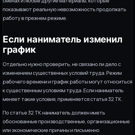
сменах и любые другие материалы, которые
показывают реальную невозможность продолжать
работу в прежнем режиме.
Если наниматель изменил
график
Отдельно нужно проверить, не связано ли дело с
изменением существенных условий труда. Режим
рабочего времени и график работы могут относиться
к существенным условиям труда. Если наниматель
меняет такие условия, применяется статья 32 ТК.
По статье 32 ТК наниматель должен иметь
обоснованные производственные, организационные
или экономические причины и письменно