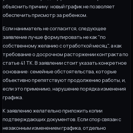
объяснить причину: новый график не позволяет
обеспечить присмотр за ребенком.
Если наниматель не согласится, следующее
заявление лучше формулировать не как "по
собственному желанию с отработкой месяц", а как
требование о досрочном расторжении контракта по
статье 41 ТК. В заявлении стоит указать конкретное
основание: семейные обстоятельства, которые
объективно препятствуют продолжению работы, и,
если это применимо, нарушение порядка изменения
графика.
К заявлению желательно приложить копии
подтверждающих документов. Если спор связан с
незаконным изменением графика, отдельно