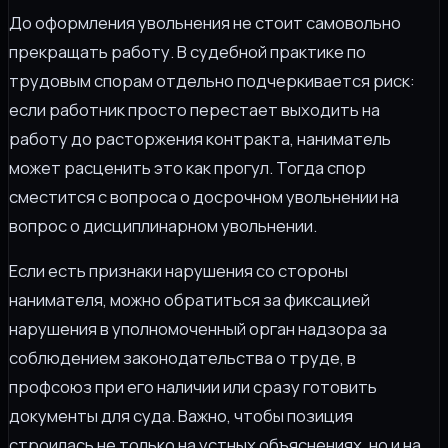
До оформления увольнения не стоит самовольно
прекращать работу. В судебной практике по
трудовым спорам отдельно подчеркивается риск:
если работник просто перестает выходить на
работу до расторжения контракта, наниматель
может расценить это как прогул. Тогда спор
сместится с вопроса о досрочном увольнении на
вопрос о дисциплинарном увольнении.
Если есть признаки нарушения со стороны
нанимателя, можно обратиться за фиксацией
нарушения в уполномоченный орган надзора за
соблюдением законодательства о труде, в
профсоюз при его наличии или сразу готовить
документы для суда. Важно, чтобы позиция
строилась не только на устных объяснениях, но и на