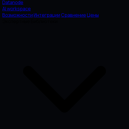
Datanode
AI workspace
Возможности
Интеграции
Сравнение
Цены
Экспертные Библиотеки