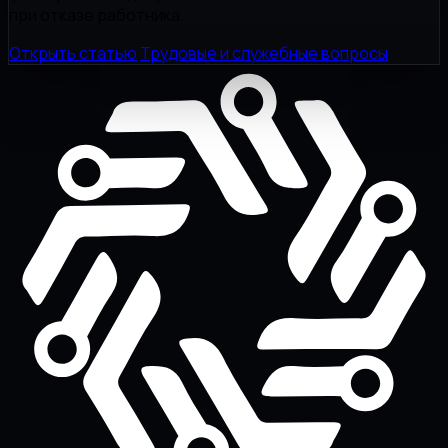
при отказе работника.
Открыть статью
Трудовые и служебные вопросы