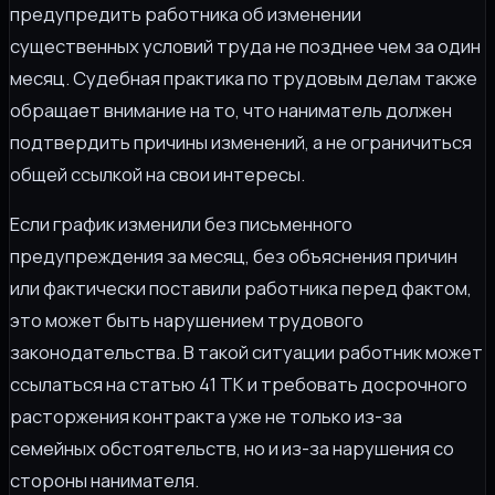
предупредить работника об изменении
существенных условий труда не позднее чем за один
месяц. Судебная практика по трудовым делам также
обращает внимание на то, что наниматель должен
подтвердить причины изменений, а не ограничиться
общей ссылкой на свои интересы.
Если график изменили без письменного
предупреждения за месяц, без объяснения причин
или фактически поставили работника перед фактом,
это может быть нарушением трудового
законодательства. В такой ситуации работник может
ссылаться на статью 41 ТК и требовать досрочного
расторжения контракта уже не только из-за
семейных обстоятельств, но и из-за нарушения со
стороны нанимателя.