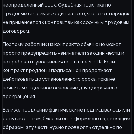
неопределенный срок. Судебная практика по
трудовым спорам исходит из того, что этот порядок
не применяется к контрактам как срочным трудовым
договорам.
Поэтому работник на контракте обычно не может
просто предупредить нанимателя за один месяц и
потребовать увольнения по статье 40 ТК. Если
контракт продлен и подписан, он продолжает
действовать до установленного срока, пока не
появится отдельное основание для досрочного
прекращения.
Если же продление фактически не подписывалось или
есть спор о том, было ли оно оформлено надлежащим
образом, эту часть нужно проверять отдельно по