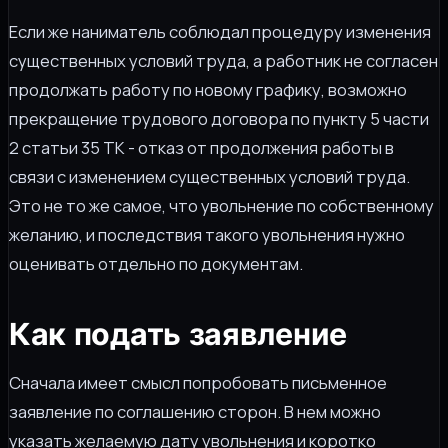
Если же наниматель соблюдал процедуру изменения
существенных условий труда, а работник не согласен
продолжать работу по новому графику, возможно
прекращение трудового договора по пункту 5 части
2 статьи 35 ТК - отказ от продолжения работы в
связи с изменением существенных условий труда.
Это не то же самое, что увольнение по собственному
желанию, и последствия такого увольнения нужно
оценивать отдельно по документам.
Как подать заявление
Сначала имеет смысл попробовать письменное
заявление по соглашению сторон. В нем можно
указать желаемую дату увольнения и коротко