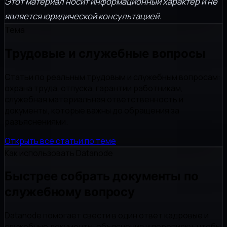
Этот материал носит информационный характер и не
является юридической консультацией.
Тема
Трудовые и служебные вопросы
Статьи по реальным трудовым и служебным вопросам:
охрана труда, отпуска, гарантии работникам,
служебная материальная ответственность и
документы, которые важны до обращения за
разъяснениями.
Открыть все статьи по теме
Как использовать Datanode
Быстрее собрать документы по
служебному вопросу
Datanode помогает свести в один ответ кадровые и
служебные документы, объяснения и переписку, чтобы