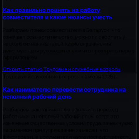
Как правильно принять на работу
совместителя и какие нюансы учесть
Разбираем прием совместителя в Беларуси: что
означает совместительство, можно ли работать у
нескольких нанимателей, какие ограничения
действуют для руководителей и что проверить перед
оформлением.
Открыть статью
Трудовые и служебные вопросы
Трудовые и служебные вопросы
•
2 июля 2026 г.
Как нанимателю перевести сотрудника на
неполный рабочий день
Разбираем, как нанимателю оформить переход
работника на неполный рабочий день: когда это
изменение существенных условий труда, зачем нужно
письменное предупреждение за месяц, что
фиксировать в документах и какие последствия есть