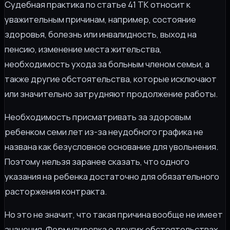
Судебная практика по статье 41 ТК относит к
уважительным причинам, например, состояние
здоровья, болезнь или инвалидность, выход на
пенсию, изменение места жительства,
необходимость ухода за больным членом семьи, а
также другие обстоятельства, которые исключают
или значительно затрудняют продолжение работы.
Необходимость присматривать за здоровым
ребенком семи лет из-за неудобного графика не
названа как безусловное основание для увольнения.
Поэтому нельзя заранее сказать, что одного
указания на ребенка достаточно для обязательного
расторжения контракта.
Но это не значит, что такая причина вообще не имеет
значения. Формулировка о других обстоятельствах,