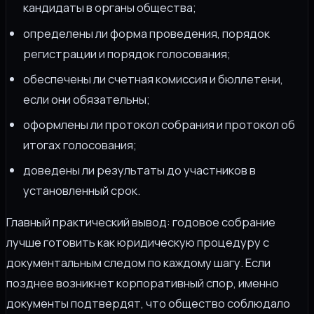
кандидаты в органы общества;
определены ли форма проведения, порядок
регистрации и порядок голосования;
обеспечены ли счетная комиссия и бюллетени,
если они обязательны;
оформлены ли протокол собрания и протокол об
итогах голосования;
доведены ли результаты до участников в
установленный срок.
Главный практический вывод: годовое собрание
лучше готовить как юридическую процедуру с
документальным следом по каждому шагу. Если
позднее возникнет корпоративный спор, именно
документы подтвердят, что общество соблюдало