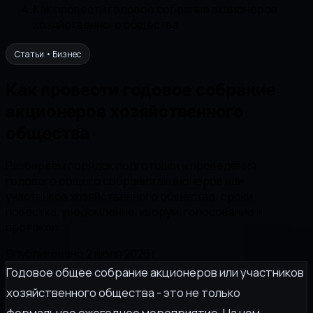
Как провести годовое собрание акционеров
хозяйственного общества
Статьи • Бизнес
Как провести годовое собрание
акционеров хозяйственного
общества
Разбираем порядок подготовки и проведения
годового общего собрания акционеров или
участников хозяйственного общества: сроки,
повестка, уведомление, кворум, голосование и
протокол.
Опубликовано 2 июля 2026 г.
Годовое общее собрание акционеров или участников
хозяйственного общества - это не только
формальное ежегодное мероприятие. На нем