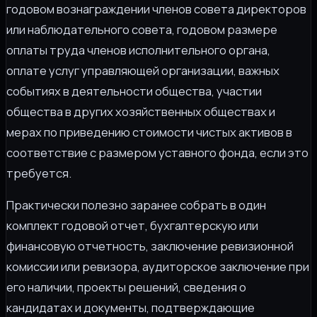
годовом вознаграждении членов совета директоров
или наблюдательного совета, годовом размере
оплаты труда членов исполнительного органа,
оплате услуг управляющей организации, важных
событиях в деятельности общества, участии
общества в других хозяйственных обществах и
мерах по приведению стоимости чистых активов в
соответствие с размером уставного фонда, если это
требуется.
Практически полезно заранее собрать в один
комплект годовой отчет, бухгалтерскую или
финансовую отчетность, заключение ревизионной
комиссии или ревизора, аудиторское заключение при
его наличии, проекты решений, сведения о
кандидатах и документы, подтверждающие