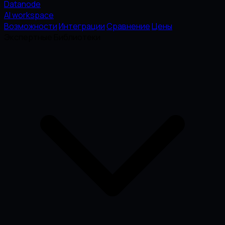
Datanode
AI workspace
Возможности
Интеграции
Сравнение
Цены
Экспертные Библиотеки