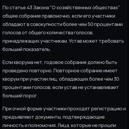
По статье 43 Закона "О хозяйственных обществах"
общее собрание правомочно, если его участники
обладают в совокупности более чем 50 процентами
голосов от общего количества голосов,
принадлежащих участникам. Устав может требовать
больший показатель.
Если кворума нет, годовое собрание должно быть
проведено повторно. Повторное собрание имеет
кворум при участии лиц, обладающих более чем 30
процентами голосов, если устав не устанавливает
больший порог.
При очной форме участники проходят регистрацию и
предъявляют документы, подтверждающие
личность и полномочия. Лица, которые не прошли