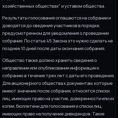
хозяйственных обществах" и уставом общества.
Результаты голосования оглашаются на собрании и
доводятся до сведения участников в порядке,
предусмотренном для уведомления о проведении
собрания. По статье 45 Закона это нужно сделать не
позднее 10 дней после даты окончания собрания.
Общество также должно хранить сведения о
направлении или опубликовании информации к
собранию в течение трех лет с даты его проведения.
Для акционерного общества к документам, которые
имеют значение после собрания, относятся списки
лиц, имеющих право на участие, доверенности или их
копии, бюллетени для голосования и списки лиц,
имеющих право на получение дивидендов. Такие