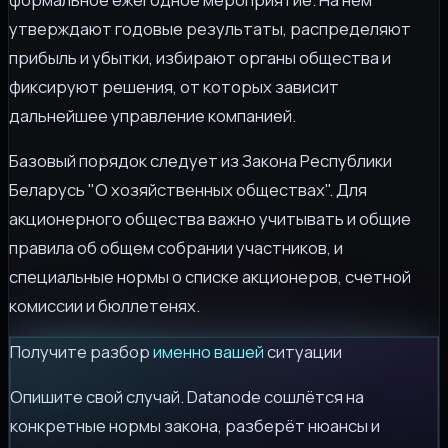
утверждают годовые результаты, распределяют
прибыль и убытки, избирают органы общества и
фиксируют решения, от которых зависит
дальнейшее управление компанией.
Базовый порядок следует из Закона Республики
Беларусь "О хозяйственных обществах". Для
акционерного общества важно учитывать и общие
правила об общем собрании участников, и
специальные нормы о списке акционеров, счетной
комиссии и бюллетенях.
Получите разбор
именно вашей
ситуации
Опишите свой случай. Datanode сошлётся на
конкретные нормы закона, разберёт нюансы и