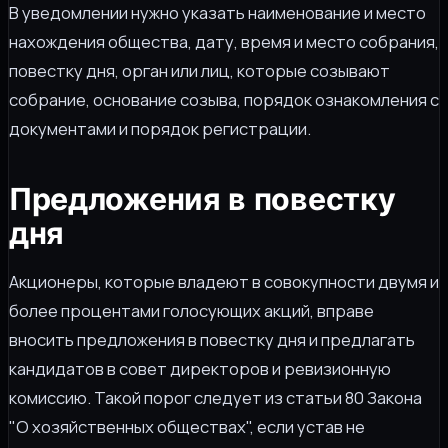
В уведомлении нужно указать наименование и место
нахождения общества, дату, время и место собрания,
повестку дня, орган или лиц, которые созывают
собрание, основание созыва, порядок ознакомления с
документами и порядок регистрации.
Предложения в повестку
дня
Акционеры, которые владеют в совокупности двумя и
более процентами голосующих акций, вправе
вносить предложения в повестку дня и предлагать
кандидатов в совет директоров и ревизионную
комиссию. Такой порог следует из статьи 80 Закона
"О хозяйственных обществах", если устав не