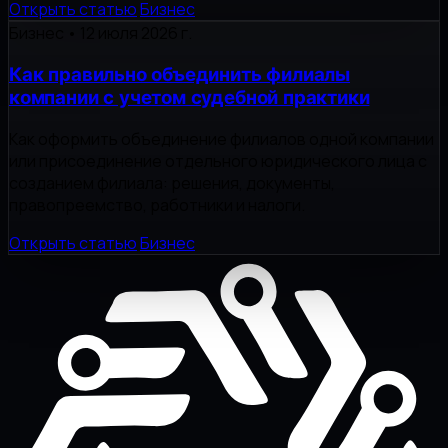
Открыть статью
Бизнес
Бизнес
•
12 июля 2026 г.
Как правильно объединить филиалы
компании с учетом судебной практики
Как оформить объединение филиалов одной компании
или присоединение отдельного юридического лица с
созданием филиала: решения, документы,
правопреемство, работники и налоги.
Открыть статью
Бизнес