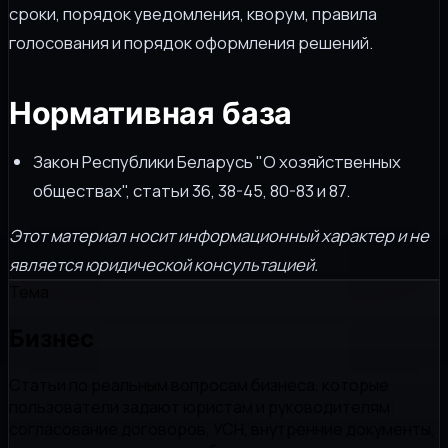
сроки, порядок уведомления, кворум, правила
голосования и порядок оформления решений.
Нормативная база
Закон Республики Беларусь "О хозяйственных
обществах", статьи 36, 38-45, 80-83 и 87.
Этот материал носит информационный характер и не
является юридической консультацией.
Тема
Бизнес
Статьи по реальным вопросам бизнеса, которые
пользователи задают юристам и руководителям:
согласование договоров, УСН, внутренние документы,