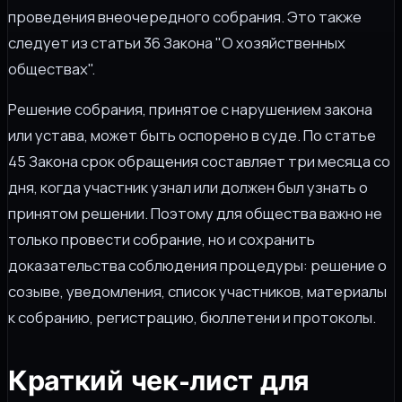
проведения внеочередного собрания. Это также
следует из статьи 36 Закона "О хозяйственных
обществах".
Решение собрания, принятое с нарушением закона
или устава, может быть оспорено в суде. По статье
45 Закона срок обращения составляет три месяца со
дня, когда участник узнал или должен был узнать о
принятом решении. Поэтому для общества важно не
только провести собрание, но и сохранить
доказательства соблюдения процедуры: решение о
созыве, уведомления, список участников, материалы
к собранию, регистрацию, бюллетени и протоколы.
Краткий чек-лист для