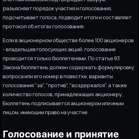
разъясняет порядок участия и голосования,
подсчитывает голоса, подводит итоги и составляет
протокол об итогах голосования.
Если в акционерном обществе более 100 акционеров
- владельцев голосующих акций, голосование
проводится только бюллетенями. По статье 83
Закона бюллетень должен содержать формулировку
вопроса или его номер в повестке, варианты
голосования "за", "против", "воздержался", а также
количество голосов, принадлежащих акционеру.
Бюллетень подписывается акционером или иным
лицом, имеющим право на участие.
Голосование и принятие