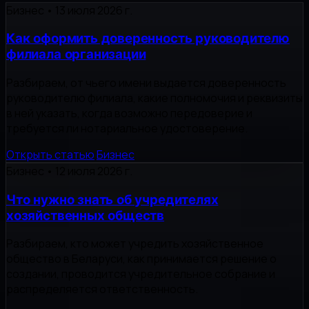
Бизнес
•
13 июля 2026 г.
Как оформить доверенность руководителю
филиала организации
Разбираем, от чьего имени выдается доверенность
руководителю филиала, какие полномочия и реквизиты
в ней указать, когда возможно передоверие и
требуется ли нотариальное удостоверение.
Открыть статью
Бизнес
Бизнес
•
12 июля 2026 г.
Что нужно знать об учредителях
хозяйственных обществ
Разбираем, кто может учредить хозяйственное
общество в Беларуси, как принимается решение о
создании, проводится учредительное собрание и
распределяется ответственность.