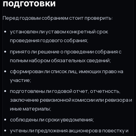
подготовки
Перед годовым собранием стоит проверить:
установлен ли уставом конкретный срок
проведения годового собрания;
принято ли решение о проведении собрания с
полным набором обязательных сведений;
сформирован ли список лиц, имеющих право на
участие;
подготовлены ли годовой отчет, отчетность,
заключение ревизионной комиссии или ревизора и
иные материалы;
соблюдены ли сроки уведомления;
учтены ли предложения акционеров в повестку и