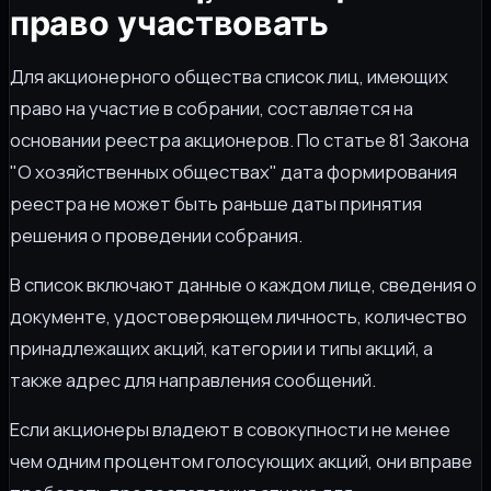
право участвовать
Для акционерного общества список лиц, имеющих
право на участие в собрании, составляется на
основании реестра акционеров. По статье 81 Закона
"О хозяйственных обществах" дата формирования
реестра не может быть раньше даты принятия
решения о проведении собрания.
В список включают данные о каждом лице, сведения о
документе, удостоверяющем личность, количество
принадлежащих акций, категории и типы акций, а
также адрес для направления сообщений.
Если акционеры владеют в совокупности не менее
чем одним процентом голосующих акций, они вправе