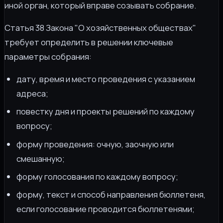
иной орган, который вправе созывать собрание.
Статья 38 Закона "О хозяйственных обществах"
требует определить в решении ключевые
параметры собрания:
дату, время и место проведения с указанием
адреса;
повестку дня и проекты решений по каждому
вопросу;
форму проведения: очную, заочную или
смешанную;
форму голосования по каждому вопросу;
форму, текст и способ направления бюллетеня,
если голосование проводится бюллетенями;