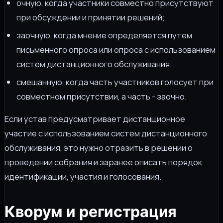
очную, когда участники совместно присутствуют
при обсуждении и принятии решений;
заочную, когда мнение определяется путем
письменного опроса или опроса с использованием
систем дистанционного обслуживания;
смешанную, когда часть участников голосует при
совместном присутствии, а часть - заочно.
Если устав предусматривает дистанционное
участие с использованием систем дистанционного
обслуживания, это нужно отразить в решении о
проведении собрания и заранее описать порядок
идентификации, участия и голосования.
Кворум и регистрация