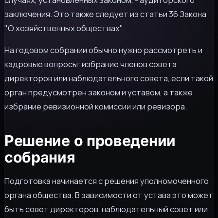
заключения. Это также следует из статьи 36 Закона
"О хозяйственных обществах".
На годовом собрании обычно нужно рассмотреть и
кадровые вопросы: избрание членов совета
директоров или наблюдательного совета, если такой
орган предусмотрен законом и уставом, а также
избрание ревизионной комиссии или ревизора.
Решение о проведении
собрания
Подготовка начинается с решения уполномоченного
органа общества. В зависимости от устава это может
быть совет директоров, наблюдательный совет или