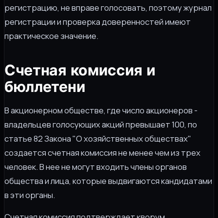
регистрацию, не вправе голосовать, поэтому журнал
регистрации и проверка доверенностей имеют
практическое значение.
Счетная комиссия и
бюллетени
В акционерном обществе, где число акционеров -
владельцев голосующих акций превышает 100, по
статье 82 Закона "О хозяйственных обществах"
создается счетная комиссия не менее чем из трех
человек. В нее не могут входить члены органов
общества и лица, которые выдвигаются кандидатами
в эти органы.
Счетная комиссия подтверждает кворум,